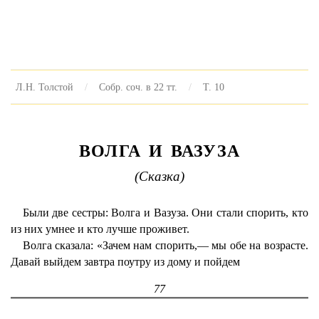
Л.Н. Толстой
Собр. соч. в 22 тт.
Т. 10
ВОЛГА И ВАЗУЗА
(Сказка)
Были две сестры: Волга и Вазуза. Они стали спорить, кто
из них умнее и кто лучше проживет.
Волга сказала: «Зачем нам спорить,— мы обе на возрасте.
Давай выйдем завтра поутру из дому и пойдем
77