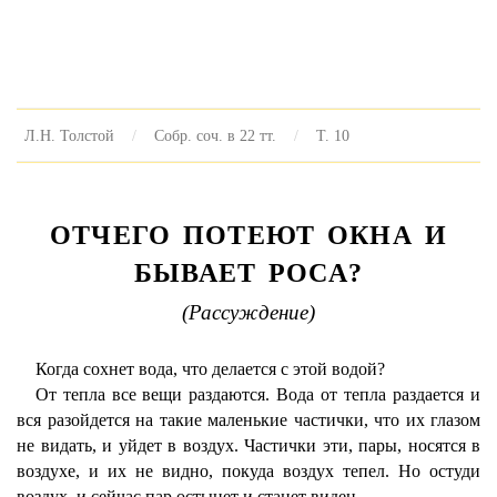
Л.Н. Толстой
Собр. соч. в 22 тт.
Т. 10
ОТЧЕГО ПОТЕЮТ ОКНА И
БЫВАЕТ РОСА?
(Рассуждение)
Когда сохнет вода, что делается с этой водой?
От тепла все вещи раздаются. Вода от тепла раздается и
вся разойдется на такие маленькие частички, что их глазом
не видать, и уйдет в воздух. Частички эти, пары, носятся в
воздухе, и их не видно, покуда воздух тепел. Но остуди
воздух, и сейчас пар остынет и станет виден.