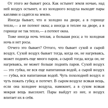
От этого же бывает роса. Как остынет земля ночью, над
ней воздух остынет, и из холодного воздуха выходят пары
каплями и садятся на землю.
Иногда бывает, что и холодно на дворе, а в горнице
тепло,— а не потеют окна; а иногда и теплее на дворе, а в
горнице не так тепло,— а потеют окна.
Тоже иногда ночь теплая, а большая роса; а то холодная
ночь и нет росы.
Отчего это бывает? Оттого, что бывает сухой и сырой
воздух. Сухой воздух бывает тогда, когда он, не нагреваясь,
может поднять еще много паров, а сырой тогда, когда он, не
нагреваясь, не может больше поднять паров. Сухой воздух
— это губка, не вся еще напитанная водой, а сырой воздух
— губка, вся напитанная водой. Чуть похолодней воздух и
чуть пожать губку, и потечет. В сыром воздухе всякая вещь,
если она холоднее воздуха, намокнет, а в сухом всякая
мокрая вещь высохнет. Пары выйдут из нее, и воздух
впитает их в себя.