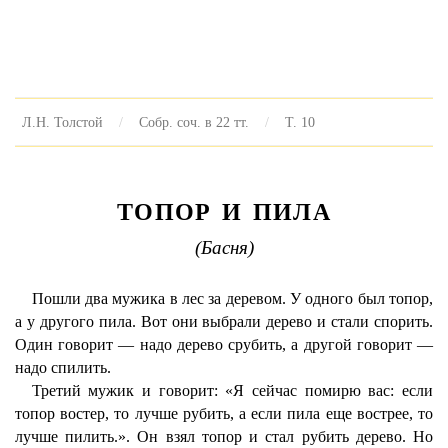
Л.Н. Толстой
Собр. соч. в 22 тт.
Т. 10
ТОПОР И ПИЛА
(Басня)
Пошли два мужика в лес за деревом. У одного был топор,
а у другого пила. Вот они выбрали дерево и стали спорить.
Один говорит — надо дерево срубить, а другой говорит —
надо спилить.
Третий мужик и говорит: «Я сейчас помирю вас: если
топор востер, то лучше рубить, а если пила еще вострее, то
лучше пилить.». Он взял топор и стал рубить дерево. Но