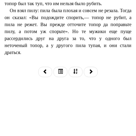
топор был так туп, что им нельзя было рубить.
Он взял пилу: пила была плохая и совсем не резала. Тогда
он сказал: «Вы подождите спорить,— топор не рубит, а
пила не режет. Вы прежде отточите топор да поправьте
пилу, а потом уж спорьте». Но те мужики еще пуще
рассердились друг на друга за то, что у одного был
неточеный топор, а у другого пила тупая, и они стали
драться.