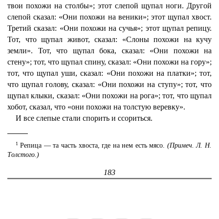
твои похожи на столбы»; этот слепой щупал ноги. Другой
слепой сказал: «Они похожи на веники»; этот щупал хвост.
Третий сказал: «Они похожи на сучья»; этот щупал репицу.
Тот, что щупал живот, сказал: «Слоны похожи на кучу
земли». Тот, что щупал бока, сказал: «Они похожи на
стену»; тот, что щупал спину, сказал: «Они похожи на гору»;
тот, что щупал уши, сказал: «Они похожи на платки»; тот,
что щупал голову, сказал: «Они похожи на ступу»; тот, что
щупал клыки, сказал: «Они похожи на рога»; тот, что щупал
хобот, сказал, что «они похожи на толстую веревку».
И все слепые стали спорить и ссориться.
1
Репица — та часть хвоста, где на нем есть мясо.
(Примеч. Л. Н.
Толстого.)
183