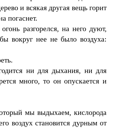
дерево и всякая другая вещь горит
на погаснет.
огонь разгорелся, на него дуют,
обы вокруг нее не было воздуха:
еть.
годится ни для дыхания, ни для
рется много, то он опускается и
 который мы выдыхаем, кислорода
его воздух становится дурным от