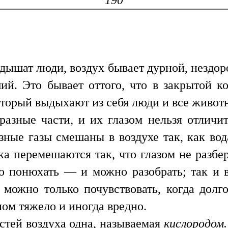
адышат люди, воздух бывает дурной, нездор
ий. Это бывает оттого, что в закрытой к
оторый выдыхают из себя люди и все живот
 разные части, и их глазом нельзя отлич
азные газы смешаны в воздухе так, как вод
дка перемешаются так, что глазом не разбе
Но понюхать — и можно разобрать; так и в
а можно только почувствовать, когда до
ном тяжело и иногда вредно.
стей воздуха одна, называемая
кислородом