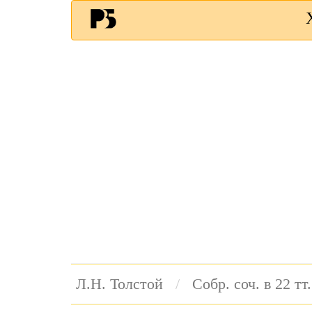
Л.Н. Толстой
Собр. соч. в 22 тт.