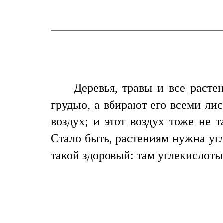
Деревья, травы и все расте
грудью, а вбирают его всеми ли
воздух; и этот воздух тоже не 
Стало быть, растениям нужна угл
такой здоровый: там углекислот