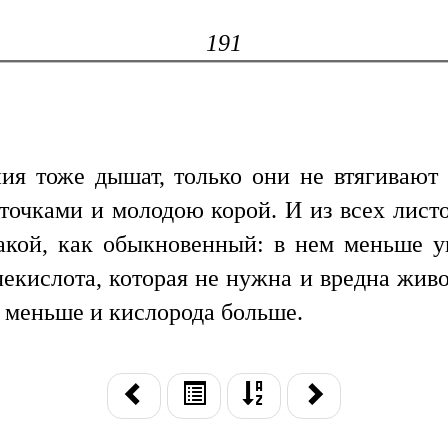
191
ния тоже дышат, только они не втягивают 
сточками и молодою корой. И из всех лист
такой, как обыкновенный: в нем меньше 
екислота, которая не нужна и вредна живо
ы меньше и кислорода больше.