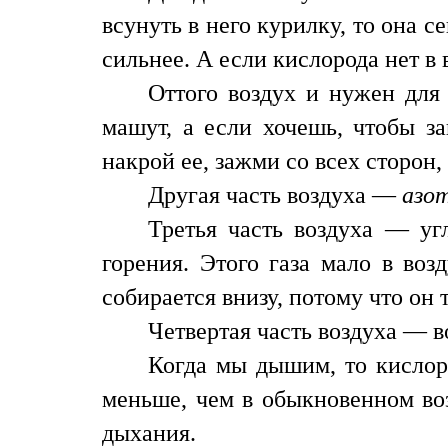
всунуть в него курилку, то она с
сильнее. А если кислорода нет в 
Оттого воздух и нужен для 
машут, а если хочешь, чтобы за
накрой ее, зажми со всех сторон, 
Другая часть воздуха —
азо
Третья часть воздуха — уг
горения. Этого газа мало в воз
собирается внизу, потому что он 
Четвертая часть воздуха — в
Когда мы дышим, то кислоро
меньше, чем в обыкновенном воз
дыхания.