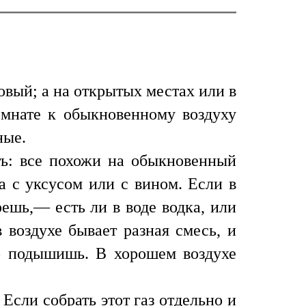
овый; а на открытых местах или в
омнате к обыкновенному воздуху
ные.
ить: все похожи на обыкновенный
а с уксусом или с вином. Если в
решь,— есть ли в воде водка, или
 воздухе бывает разная смесь, и
лго подышишь. В хорошем воздухе
.
Если собрать этот газ отдельно и