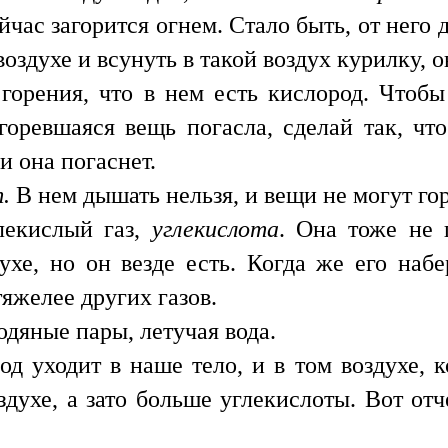
ейчас загорится огнем. Стало быть, от него 
воздухе и всунуть в такой воздух курилку, о
горения, что в нем есть кислород. Чтобы 
горевшаяся вещь погасла, сделай так, чт
и она погаснет.
т.
В нем дышать нельзя, и вещи не могут гор
лекислый газ,
углекислота
. Она тоже не 
духе, но он везде есть. Когда же его набе
тяжелее других газов.
одяные пары, летучая вода.
д уходит в наше тело, и в том воздухе,
духе, а зато больше углекислоты. Вот отч