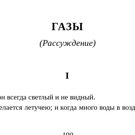
ГАЗЫ
(Рассуждение)
I
он всегда светлый и не видный.
делается летучею; и когда много воды в воз
190