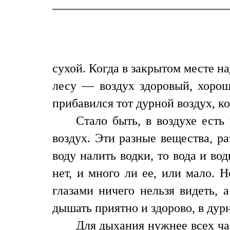
сухой. Когда в закрытом месте н
лесу — воздух здоровый, хорош
прибавился тот дурной воздух, к
Стало быть, в воздухе есть
воздух. Эти разные вещества, р
воду налить водки, то вода и во
нет, и много ли ее, или мало. 
глазами ничего нельзя видеть, 
дышать приятно и здорово, в дур
Для дыхания нужнее всех ча