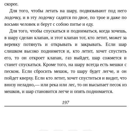
скорее.
Для того, чтобы летать на шару, подвязывают под него
лодочку, и в эту лодочку садятся по двое, по трое и даже по
восьми человек и берут с собою питье и еду.
Для того, чтобы спускаться и подниматься, когда хочешь,
в шару сделан клапан, и этот клапан тот, кто летит, может за
веревку потянуть и открывать и закрывать. Если шар
слишком высоко поднимется и, кто летит, хочет спустить
его, то он откроет клапан, газ выйдет, шар сожмется и
станет спускаться. Кроме того, на шару всегда есть мешки с
песком. Если сбросить мешок, то шару будет легче, и он
пойдет кверху. Если кто летит, хочет спуститься и видит, что
внизу неладно,— или река или лес, то он высыпает песок из
мешков, и шар становится легче и опять поднимается.
197