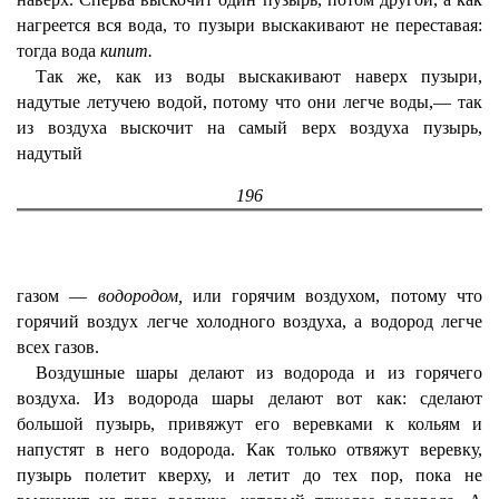
нагреется вся вода, то пузыри выскакивают не переставая:
тогда вода
кипит.
Так же, как из воды выскакивают наверх пузыри,
надутые летучею водой, потому что они легче воды,— так
из воздуха выскочит на самый верх воздуха пузырь,
надутый
196
газом —
водородом,
или горячим воздухом, потому что
горячий воздух легче холодного воздуха, а водород легче
всех газов.
Воздушные шары делают из водорода и из горячего
воздуха. Из водорода шары делают вот как: сделают
большой пузырь, привяжут его веревками к кольям и
напустят в него водорода. Как только отвяжут веревку,
пузырь полетит кверху, и летит до тех пор, пока не