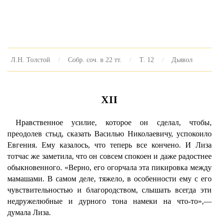
Л.Н. Толстой
Собр. соч. в 22 тт.
Т. 12
Дьявол
XII
Нравственное усилие, которое он сделал, чтобы,
преодолев стыд, сказать Василью Николаевичу, успокоило
Евгения. Ему казалось, что теперь все кончено. И Лиза
тотчас же заметила, что он совсем спокоен и даже радостнее
обыкновенного. «Верно, его огорчала эта пикировка между
мамашами. В самом деле, тяжело, в особенности ему с его
чувствительностью и благородством, слышать всегда эти
недружелюбные и дурного тона намеки на что-то»,—
думала Лиза.