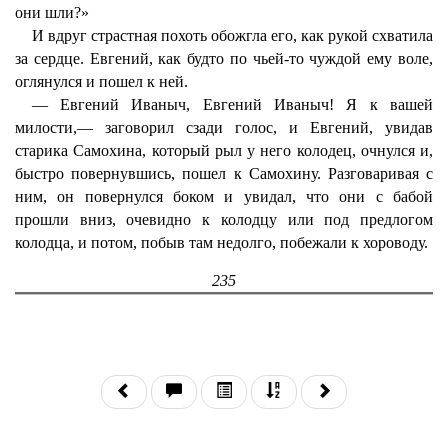
они шли?»
И вдруг страстная похоть обожгла его, как рукой схватила
за сердце. Евгений, как будто по чьей-то чуждой ему воле,
оглянулся и пошел к ней.
— Евгений Иваныч, Евгений Иваныч! Я к вашей
милости,— заговорил сзади голос, и Евгений, увидав
старика Самохина, который рыл у него колодец, очнулся и,
быстро повернувшись, пошел к Самохину. Разговаривая с
ним, он повернулся боком и увидал, что они с бабой
прошли вниз, очевидно к колодцу или под предлогом
колодца, и потом, побыв там недолго, побежали к хороводу.
235