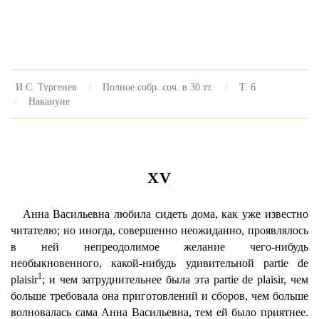
И.С. Тургенев
Полное собр. соч. в 30 тт.
Т. 6
Накануне
XV
Анна Васильевна любила сидеть дома, как уже известно
читателю; но иногда, совершенно неожиданно, проявлялось
в ней непреодолимое желание чего-нибудь
необыкновенного, какой-нибудь удивительной partie de
1
plaisir
; и чем затруднительнее была эта partie de plaisir, чем
больше требовала она приготовлений и сборов, чем больше
волновалась сама Анна Васильевна, тем ей было приятнее.