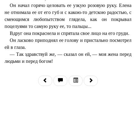
Он начал горячо целовать ее узкую розовую руку. Елена
не отнимала ее от его губ и с какою-то детскою радостью, с
смеющимся любопытством глядела, как он покрывал
поцелуями то самую руку ее, то пальцы...
Вдруг она покраснела и спрятала свое лицо на его груди.
Он ласково приподнял ее голову и пристально посмотрел
ей в глаза.
— Так здравствуй же, — сказал он ей, — моя жена перед
людьми и перед богом!