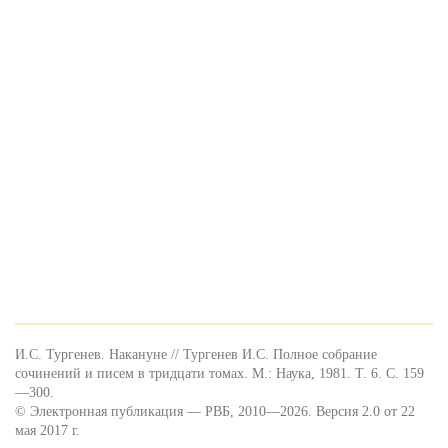
И.С. Тургенев. Накануне // Тургенев И.С. Полное собрание
сочинений и писем в тридцати томах. М.: Наука, 1981. Т. 6. С. 159
—300.
© Электронная публикация — РВБ, 2010—2026. Версия 2.0 от 22
мая 2017 г.