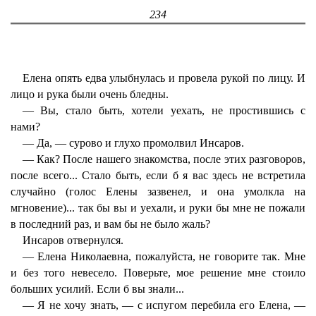
234
Елена опять едва улыбнулась и провела рукой по лицу. И
лицо и рука были очень бледны.
— Вы, стало быть, хотели уехать, не простившись с
нами?
— Да, — сурово и глухо промолвил Инсаров.
— Как? После нашего знакомства, после этих разговоров,
после всего... Стало быть, если б я вас здесь не встретила
случайно (голос Елены зазвенел, и она умолкла на
мгновение)... так бы вы и уехали, и руки бы мне не пожали
в последний раз, и вам бы не было жаль?
Инсаров отвернулся.
— Елена Николаевна, пожалуйста, не говорите так. Мне
и без того невесело. Поверьте, мое решение мне стоило
больших усилий. Если б вы знали...
— Я не хочу знать, — с испугом перебила его Елена, —