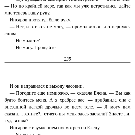
— Но по крайней мере, так как мы уже встретились, дайте
мне теперь вашу руку.
Инсаров протянул было руку.
— Нет, и этого я не могу, — промолвил он и отвернулся
снова.
— Не можете?
— Не могу. Прощайте.
235
И он направился к выходу часовни.
— Погодите еще немножко, — сказала Елена. — Вы как
будто боитесь меня. А я храбрее вас, — прибавила она с
внезапной легкой дрожью во всем теле. — Я могу вам
сказать... хотите?.. отчего вы меня здесь застали? Знаете ли,
куда я шла?
Инсаров с изумлением посмотрел на Елену.
— Я шла к вам.