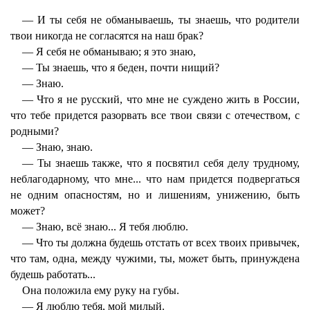
— И ты себя не обманываешь, ты знаешь, что родители
твои никогда не согласятся на наш брак?
— Я себя не обманываю; я это знаю,
— Ты знаешь, что я беден, почти нищий?
— Знаю.
— Что я не русский, что мне не суждено жить в России,
что тебе придется разорвать все твои связи с отечеством, с
родными?
— Знаю, знаю.
— Ты знаешь также, что я посвятил себя делу трудному,
неблагодарному, что мне... что нам придется подвергаться
не одним опасностям, но и лишениям, унижению, быть
может?
— Знаю, всё знаю... Я тебя люблю.
— Что ты должна будешь отстать от всех твоих привычек,
что там, одна, между чужими, ты, может быть, принуждена
будешь работать...
Она положила ему руку на губы.
— Я люблю тебя, мой милый.