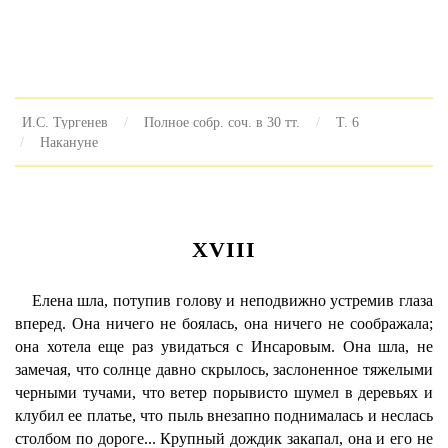
И.С. Тургенев
Полное собр. соч. в 30 тт.
Т. 6
Накануне
XVIII
Елена шла, потупив голову и неподвижно устремив глаза
вперед. Она ничего не боялась, она ничего не соображала;
она хотела еще раз увидаться с Инсаровым. Она шла, не
замечая, что солнце давно скрылось, заслоненное тяжелыми
черными тучами, что ветер порывисто шумел в деревьях и
клубил ее платье, что пыль внезапно поднималась и неслась
столбом по дороге... Крупный дождик закапал, она и его не