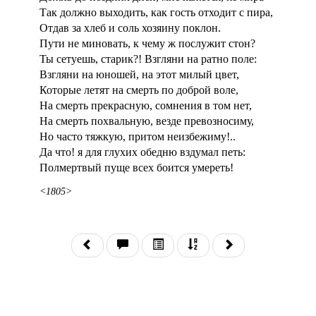
Так должно выходить, как гость отходит с пира,
Отдав за хлеб и соль хозяину поклон.
Пути не миновать, к чему ж послужит стон?
Ты сетуешь, старик?! Взгляни на ратно поле:
Взгляни на юношей, на этот милый цвет,
Которые летят на смерть по доброй воле,
На смерть прекрасную, сомнения в том нет,
На смерть похвальную, везде превозносиму,
Но часто тяжкую, притом неизбежиму!..
Да что! я для глухих обедню вздумал петь:
Полмертвый пуще всех боится умереть!
<1805>