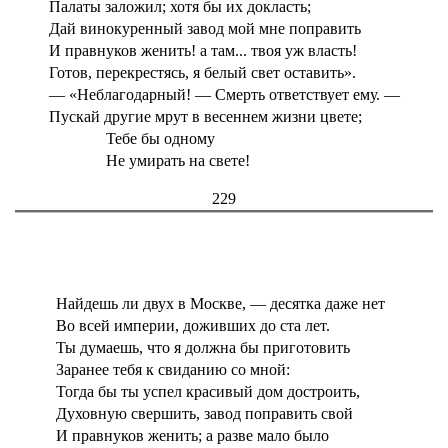
Палаты заложил; хотя бы их докласть;
Дай винокуренный завод мой мне поправить
И правнуков женить! а там... твоя уж власть!
Готов, перекрестясь, я белый свет оставить».
— «Неблагодарный! — Смерть ответствует ему. —
Пускай другие мрут в весеннем жизни цвете;
Тебе бы одному
Не умирать на свете!
229
Найдешь ли двух в Москве, — десятка даже нет
Во всей империи, доживших до ста лет.
Ты думаешь, что я должна бы приготовить
Заранее тебя к свиданию со мной:
Тогда бы ты успел красивый дом достроить,
Духовную свершить, завод поправить свой
И правнуков женить; а разве мало было