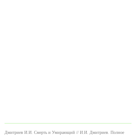
Дмитриев И.И. Смерть и Умирающий // И.И. Дмитриев. Полное