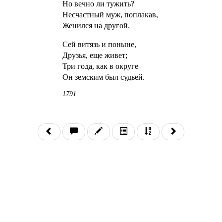
Но вечно ли тужить?
Несчастный муж, поплакав,
Женился на другой.
Сей витязь и поныне,
Друзья, еще живет;
Три года, как в округе
Он земским был судьей.
1791