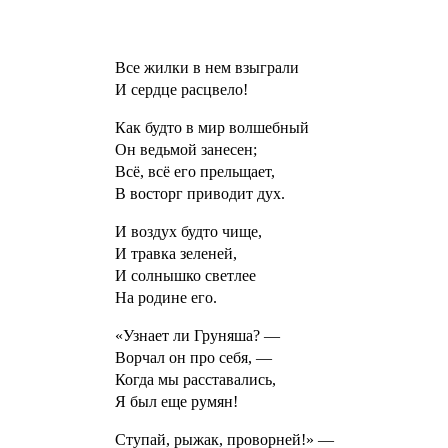
Все жилки в нем взыграли
И сердце расцвело!
Как будто в мир волшебный
Он ведьмой занесен;
Всё, всё его прельщает,
В восторг приводит дух.
И воздух будто чище,
И травка зеленей,
И солнышко светлее
На родине его.
«Узнает ли Груняша? —
Ворчал он про себя, —
Когда мы расставались,
Я был еще румян!
Ступай, рыжак, проворней!» —