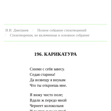
И.И. Дмитриев
Полное собрание стихотворений
Стихотворения, не включенные в основное собрание
196. КАРИКАТУРА
Сними с себя завесу.
Седая старина!
Да возвещу я внукам
Что ты откроешь мне.
Я вижу чисто поле;
Вдали ж передо мной
Чернеет колокольня