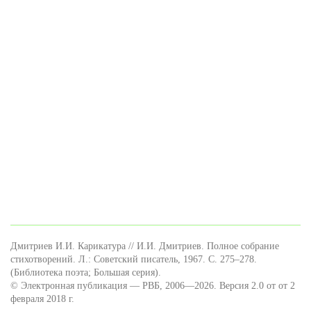
Дмитриев И.И. Карикатура // И.И. Дмитриев. Полное собрание
стихотворений. Л.: Советский писатель, 1967. С. 275–278.
(Библиотека поэта; Большая серия).
© Электронная публикация — РВБ, 2006—2026. Версия 2.0 от от 2
февраля 2018 г.