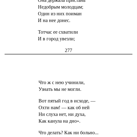
Она держала пристань
Недобрым молодцам;
Один из них поиман
И на нее донес.
Тотчас ее схватили
И в город увезли;
277
Что ж с нею учинили,
Узнать мы не могли.
Вот пятый год в исходе, —
Охти нам! — как об ней
Ни слуха нет, ни духа,
Как канула на дно».
Что делать? Как ни больно...