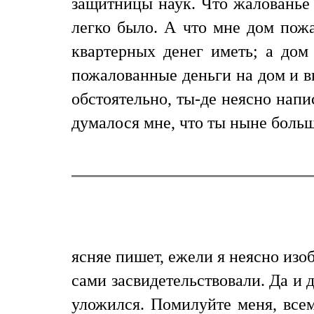
защитницы наук. Что жалованье я
легко было. А что мне дом пожа
квартерных денег иметь; а дом
пожалованные деньги на дом и вы
обстоятельно, ты-де неясно напи
думалося мне, что ты ныне больш
ясняе пишет, ежели я неясно из
сами засвидетельствовали. Да и д
уложился. Помилуйте меня, все