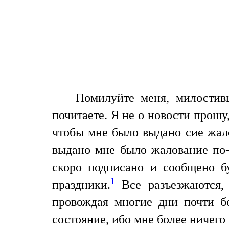
Помилуйте меня, милостивы
почитаете. Я не о новости прошу
чтобы мне было выдано сие жало
выдано мне было жалование по-
скоро подписано и сообщено бу
1
праздники.
Все разъезжаются, 
провождая многие дни почти б
состояние, ибо мне более ничего