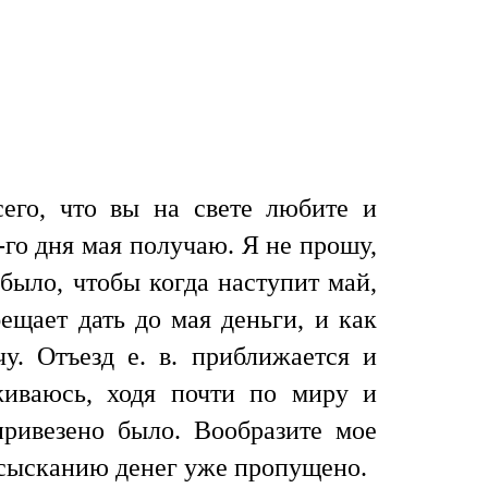
сего, что вы на свете любите и
-го дня мая получаю. Я не прошу,
было, чтобы когда наступит май,
щает дать до мая деньги, и как
у. Отъезд е. в. приближается и
живаюсь, ходя почти по миру и
ривезено было. Вообразите мое
к сысканию денег уже пропущено.