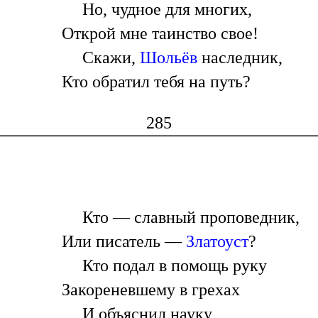
Но, чудное для многих,
Открой мне таинство свое!
Скажи,
Шольёв
наследник,
Кто обратил тебя на путь?
285
Кто — славный проповедник,
Или писатель —
Златоуст
?
Кто подал в помощь руку
Закореневшему в грехах
И объяснил науку