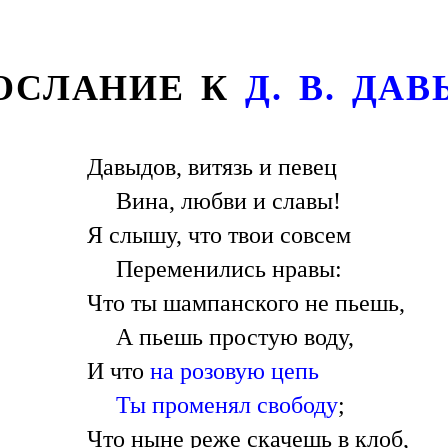
ПОСЛАНИЕ К
Д. В. ДА
Давыдов, витязь и певец
Вина, любви и славы!
Я слышу, что твои совсем
Переменились нравы:
Что ты шампанского не пьешь,
А пьешь простую воду,
И что
на розовую цепь
Ты променял свободу
;
Что ныне реже скачешь в клоб,