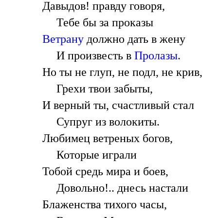
Давыдов! правду говоря,
Тебе бы за проказы
Ветрану
должно дать в жену
И произвесть в
Пролазы
.
Но ты не глуп, не подл, не крив,
Грехи твои забыты,
И верный ты, счастливый стал
Супруг из волокиты.
Любимец ветреных богов,
Которые играли
Тобой средь мира и боев,
Довольно!.. днесь настали
Блаженства тихого часы,