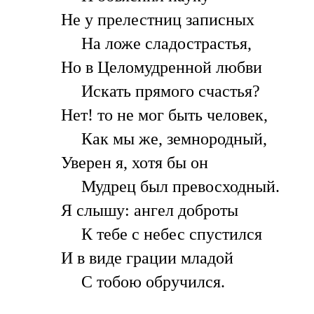
Не у прелестниц записных
На ложе сладострастья,
Но в Целомудренной любви
Искать прямого счастья?
Нет! то не мог быть человек,
Как мы же, земнородный,
Уверен я, хотя бы он
Мудрец был превосходный.
Я слышу: ангел доброты
К тебе с небес спустился
И в виде грации младой
С тобою обручился.