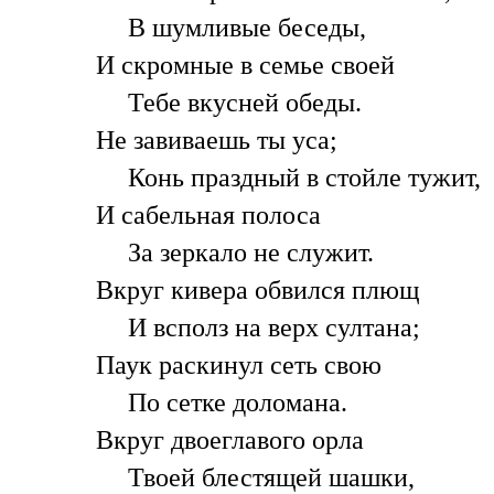
В шумливые беседы,
И скромные в семье своей
Тебе вкусней обеды.
Не завиваешь ты уса;
Конь праздный в стойле тужит,
И сабельная полоса
За зеркало не служит.
Вкруг кивера обвился плющ
И всполз на верх султана;
Паук раскинул сеть свою
По сетке доломана.
Вкруг двоеглавого орла
Твоей блестящей шашки,