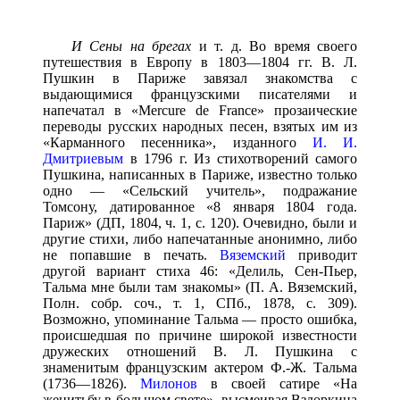
И Сены на брегах
и т. д. Во время своего
путешествия в Европу в 1803—1804 гг. В. Л.
Пушкин в Париже завязал знакомства с
выдающимися французскими писателями и
напечатал в «Mercure de France» прозаические
переводы русских народных песен, взятых им из
«Карманного песенника», изданного
И. И.
Дмитриевым
в 1796 г. Из стихотворений самого
Пушкина, написанных в Париже, известно только
одно — «Сельский учитель», подражание
Томсону, датированное «8 января 1804 года.
Париж» (ДП, 1804, ч. 1, с. 120). Очевидно, были и
другие стихи, либо напечатанные анонимно, либо
не попавшие в печать.
Вяземский
приводит
другой вариант стиха 46: «Делиль, Сен-Пьер,
Тальма мне были там знакомы» (П. А. Вяземский,
Полн. собр. соч., т. 1, СПб., 1878, с. 309).
Возможно, упоминание Тальма — просто ошибка,
происшедшая по причине широкой известности
дружеских отношений В. Л. Пушкина с
знаменитым французским актером Ф.-Ж. Тальма
(1736—1826).
Милонов
в своей сатире «На
женитьбу в большом свете», высмеивая Вздоркина