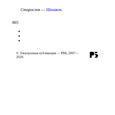
Старослов
—
Шишков
.
865
© Электронная публикация — РВБ, 2007—
2026.