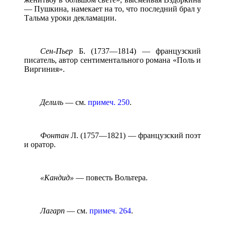
— Пушкина, намекает на то, что последний брал у
Тальма уроки декламации.
Сен-Пьер
Б. (1737—1814) — французский
писатель, автор сентиментального романа «Поль и
Виргиния».
Делиль
— см.
примеч. 250
.
Фонтан
Л. (1757—1821) — французский поэт
и оратор.
«Кандид»
— повесть Вольтера.
Лагарп
— см.
примеч. 264
.