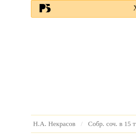
Н.А. Некрасов
Собр. соч. в 15 т