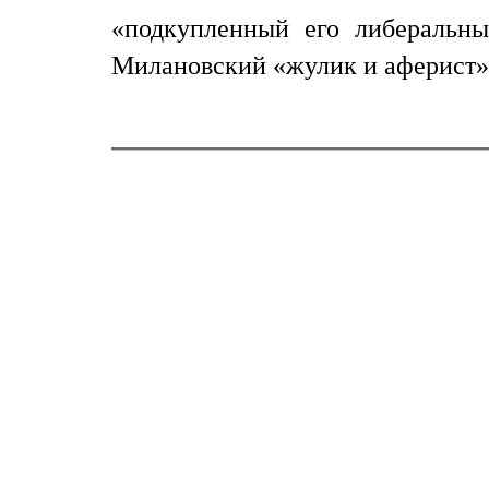
«подкупленный его либеральны
Милановский «жулик и аферист», и