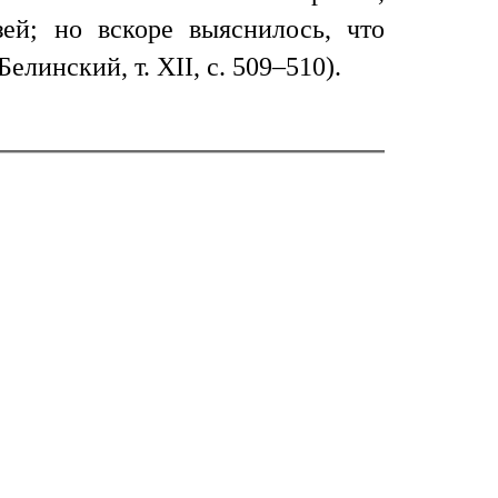
ей; но вскоре выяснилось, что
линский, т. XII, с. 509–510).