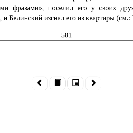
ми фразами», поселил его у своих друз
 Белинский изгнал его из квартиры (см.: Бе
581