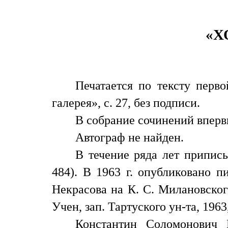
«Х
Печатается по тексту перво
галерея», с. 27, без подписи.
В собрание сочинений вперв
Автограф не найден.
В течение ряда лет припис
484). В 1963 г. опубликовано п
Некрасова на К. С. Милановско
Учен, зап. Тартуского ун-та, 1963,
Константин Соломонович 