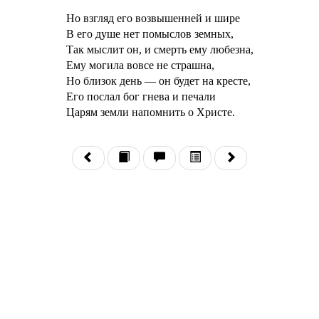
Но взгляд его возвышенней и шире
В его душе нет помыслов земных,
Так мыслит он, и смерть ему любезна,
Ему могила вовсе не страшна,
Но близок день — он будет на кресте,
Его послал бог гнева и печали
Царям земли напомнить о Христе.