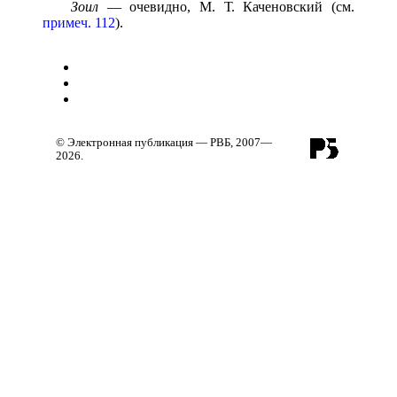
Зоил
— очевидно, М. Т. Каченовский (см.
примеч. 112
).
© Электронная публикация — РВБ, 2007—
2026.