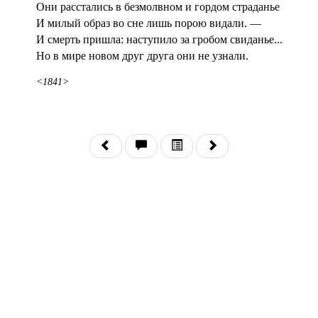
Они расстались в безмолвном и гордом страданье
И милый образ во сне лишь порою видали. —
И смерть пришла: наступило за гробом свиданье...
Но в мире новом друг друга они не узнали.
<1841>