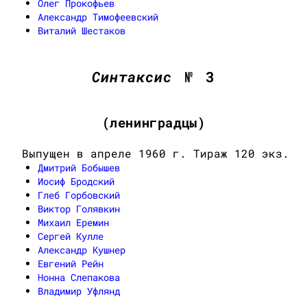
Олег Прокофьев
Александр Тимофеевский
Виталий Шестаков
Синтаксис
№ 3
(ленинградцы)
Выпущен в апреле 1960 г. Тираж 120 экз.
Дмитрий Бобышев
Иосиф Бродский
Глеб Горбовский
Виктор Голявкин
Михаил Еремин
Сергей Кулле
Александр Кушнер
Евгений Рейн
Нонна Слепакова
Владимир Уфлянд