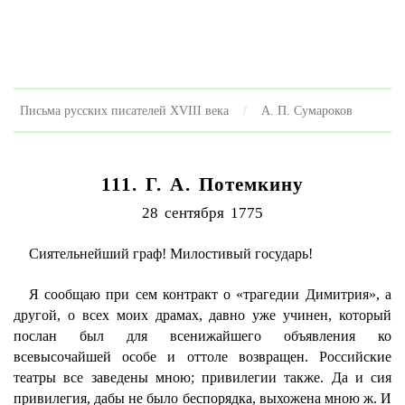
Письма русских писателей XVIII века
А. П. Сумароков
111. Г. А. Потемкину
28 сентября 1775
Сиятельнейший граф! Милостивый государь!
Я сообщаю при сем контракт о «трагедии Димитрия», а
другой, о всех моих драмах, давно уже учинен, который
послан был для всенижайшего объявления ко
всевысочайшей особе и оттоле возвращен. Российские
театры все заведены мною; привилегии также. Да и сия
привилегия, дабы не было беспорядка, выхожена мною ж. И