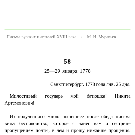
Письма русских писателей XVIII века
M. H. Муравьев
58
25—29 января 1778
Санктпетербург. 1778 года янв. 25 дня.
Милостивый государь мой батюшка! Никита
Артемонович!
Из полученного мною нынешнее после обеда письма
вижу беспокойство, которое я нанес вам и сестрице
пропущением почты, в чем и прошу нижайше прощения.