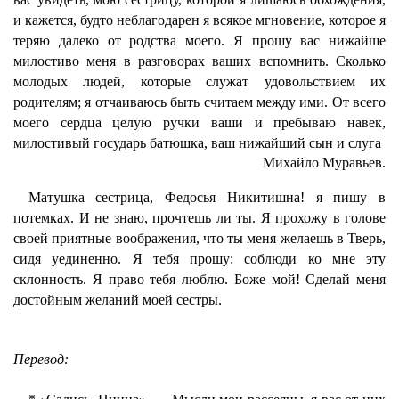
и кажется, будто неблагодарен я всякое мгновение, которое я
теряю далеко от родства моего. Я прошу вас нижайше
милостиво меня в разговорах ваших вспомнить. Сколько
молодых людей, которые служат удовольствием их
родителям; я отчаиваюсь быть считаем между ими. От всего
моего сердца целую ручки ваши и пребываю навек,
милостивый государь батюшка, ваш нижайший сын и слуга
Михайло Муравьев.
Матушка сестрица, Федосья Никитишна! я пишу в
потемках. И не знаю, прочтешь ли ты. Я прохожу в голове
своей приятные воображения, что ты меня желаешь в Тверь,
сидя уединенно. Я тебя прошу: соблюди ко мне эту
склонность. Я право тебя люблю. Боже мой! Сделай меня
достойным желаний моей сестры.
Перевод: