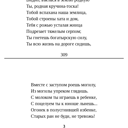
Ты, родная кручина-тоска!
Тобой вспахана наша землица,
Тобой строены хата и дом,
Тебя с рожью усталая жница
Подрезает тяжелым серпом;
Ты гнетешь богатырскую силу,
Ты всю жизнь на дороге сидишь,
309
Вместе с заступом роешь могилу,
Из могилы упреком глядишь.
С молоком ты играешь в ребенке,
С поцелуем ты к юноше льнешь...
Огонек в полусгнившей избенке,
Старых ран не буди, не тревожь!
3