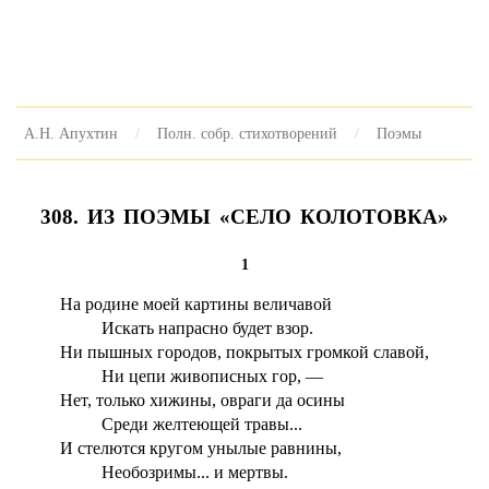
А.Н. Апухтин
Полн. собр. стихотворений
Поэмы
308. ИЗ ПОЭМЫ «СЕЛО КОЛОТОВКА»
1
На родине моей картины величавой
Искать напрасно будет взор.
Ни пышных городов, покрытых громкой славой,
Ни цепи живописных гор, —
Нет, только хижины, овраги да осины
Среди желтеющей травы...
И стелются кругом унылые равнины,
Необозримы... и мертвы.