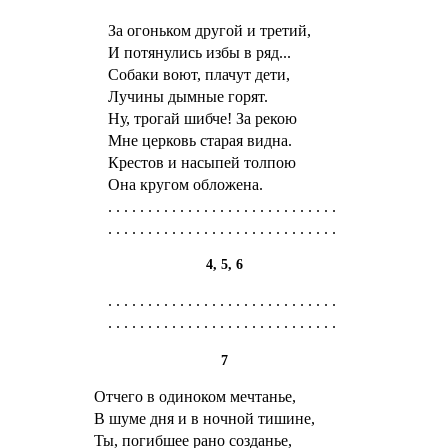
За огоньком другой и третий,
И потянулись избы в ряд...
Собаки воют, плачут дети,
Лучины дымные горят.
Ну, трогай шибче! За рекою
Мне церковь старая видна.
Крестов и насыпей толпою
Она кругом обложена.
4, 5, 6
7
Отчего в одиноком мечтанье,
В шуме дня и в ночной тишине,
Ты, погибшее рано созданье,