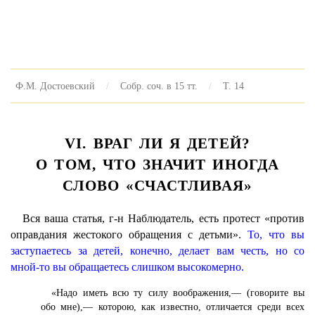
Ф.М. Достоевский
Собр. соч. в 15 тт.
Т. 14
VI. ВРАГ ЛИ Я ДЕТЕЙ?
О ТОМ, ЧТО ЗНАЧИТ ИНОГДА
СЛОВО «СЧАСТЛИВАЯ»
Вся ваша статья, г-н Наблюдатель, есть протест «против
оправдания жестокого обращения с детьми».
То, что вы
заступаетесь за детей, конечно, делает вам честь, но со
мной-то вы обращаетесь слишком высокомерно.
«Надо иметь всю ту силу воображения,— (говорите вы
обо мне),— которою, как известно, отличается среди всех