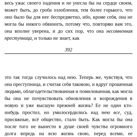
весь ужас своего падения и не унесла бы на сердце своем,
может быть, до гроба озлобления, тем более горького, что
оно было бы для нее беспредметно, ибо, кроме себя, она не
могла бы никого обвинить, потому что, повторяю вам это,
она вполне уверена, и до сих пор, что она
несомненная
преступница,
и только не знает, как
392
это так тогда случилось над нею. Теперь же, чувствуя, что
она преступница, и считая себя таковою, и вдруг прошенная
людьми, облагодетельствованная и помилованная, как могла
бы она не почувствовать обновления и возрождения в
новую и уже высшую прежней жизнь? Ее не один кто-
нибудь простил, но умилосердились над нею
все,
суд,
присяжные, всё общество, стало быть. Как могла бы она
после того не вынести в душе своей чувства огромного
долга впредь на всю жизнь свою, перед всеми, ее