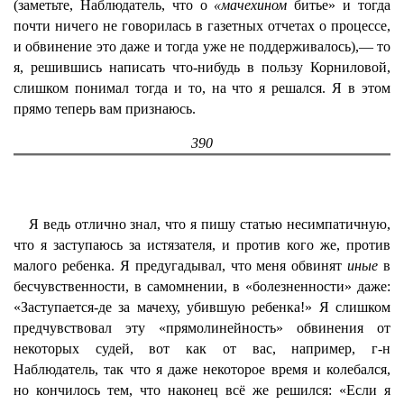
(заметьте, Наблюдатель, что о
«мачехином
битье» и тогда
почти ничего не говорилась в газетных отчетах о процессе,
и обвинение это даже и тогда уже не поддерживалось),— то
я, решившись написать что-нибудь в пользу Корниловой,
слишком понимал тогда и то, на что я решался. Я в этом
прямо теперь вам признаюсь.
390
Я ведь отлично знал, что я пишу статью несимпатичную,
что я заступаюсь за истязателя, и против кого же, против
малого ребенка. Я предугадывал, что меня обвинят
иные
в
бесчувственности, в самомнении, в «болезненности» даже:
«Заступается-де за мачеху, убившую ребенка!» Я слишком
предчувствовал эту «прямолинейность» обвинения от
некоторых судей, вот как от вас, например, г-н
Наблюдатель, так что я даже некоторое время и колебался,
но кончилось тем, что наконец всё же решился: «Если я