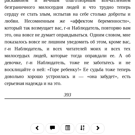
раскаянием и вечным благотворным впечатлением
безграничного милосердия людей и что трудно теперь
сердцу ее стать злым, испытав на себе столько доброты и
любви. Несомненным же «аффектом беременности»,
который так возмущает вас, г-н Наблюдатель, повторяю вам
это, она вовсе не думает оправдываться. Одним словом, мне
показалось вовсе не лишним уведомить об этом, кроме вас,
г-н Наблюдатель, и всех читателей моих и всех тех
милосердых людей, которые тогда оправдали ее. А об
девочке, г-н Наблюдатель, тоже не заботьтесь и не
восклицайте о ней: «Горе ребенку!» Ее судьба тоже теперь
довольно хорошо устроилась и — «она забудет», есть
серьезная надежда и на это.
393