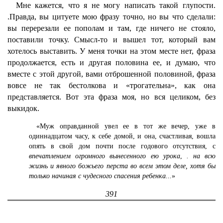
Мне кажется, что я не могу написать такой глупости.
.Правда, вы цитуете мою фразу точно, но вы что сделали:
вы перерезали ее пополам и там, где ничего не стояло,
поставили точку. Смысл-то и вышел тот, который вам
хотелось выставить. У меня точки на этом месте нет, фраза
продолжается, есть и другая половина ее, и думаю, что
вместе с этой другой, вами отброшенной половиной, фраза
вовсе не так бестолкова и «трогательна», как она
представляется. Вот эта фраза моя, но вся целиком, без
выкидок.
«Муж оправданной увел ее в тот же вечер, уже в
одиннадцатом часу, к себе домой, и она, счастливая, вошла
опять в свой дом почти после годового отсутствия, с
впечатлением огромного вынесенного ею урока
,
. на всю
жизнь и явного божьего перста во всем этом деле, хотя бы
только начиная с чудесного спасения ребенка...
»
391