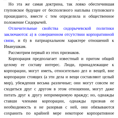
Но эта же самая доктрина, так ловко обеспечившая
глуповское будущее от бесполезного наплыва глуповского
прошедшего, вместе с тем определила и общественное
положение Сидорычей.
Отличительные свойства сидорычевской политики
заключаются: а) в совершенном отсутствии корпоративной
связи
, и б) в патриархальном характере отношений к
Иванушкам.
Рассмотрим первый из этих признаков.
Корпорация предполагает известный и притом общий
целому ее составу интерес. Люди, принадлежащие к
корпорации, могут иметь, относительно дел и вещей, вне
корпорации стоящих (а эти дела и вещи составляют целый
мир), убеждения весьма различные; они могут совсем не
сходиться друг с другом в этом отношении, могут даже
питать друг к другу непримиримую вражду; но, однажды
ставши членами корпорации, однажды признав ее
необходимость и не разорвав с ней, они обязываются
сохранить по крайней мере некоторое корпоративное