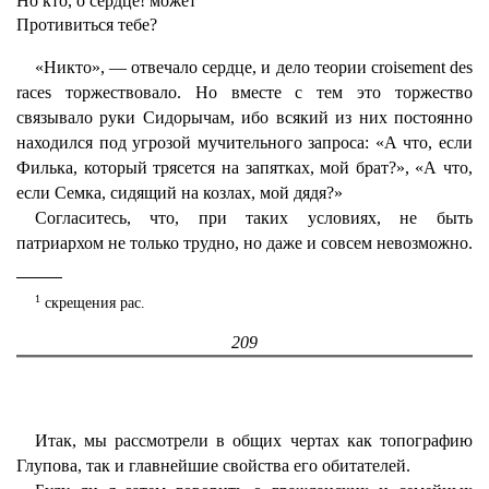
Но кто, о сердце! может
Противиться тебе?
«Никто», — отвечало сердце, и дело теории croisement des
races торжествовало. Но вместе с тем это торжество
связывало руки Сидорычам, ибо всякий из них постоянно
находился под угрозой мучительного запроса: «А что, если
Филька, который трясется на запятках, мой брат?», «А что,
если Семка, сидящий на козлах, мой дядя?»
Согласитесь, что, при таких условиях, не быть
патриархом не только трудно, но даже и совсем невозможно.
1
скрещения рас.
209
Итак, мы рассмотрели в общих чертах как топографию
Глупова, так и главнейшие свойства его обитателей.