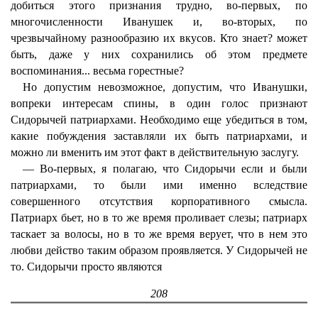
добиться этого признания трудно, во-первых, по
многочисленности Иванушек и, во-вторых, по
чрезвычайному разнообразию их вкусов. Кто знает? может
быть, даже у них сохранились об этом предмете
воспоминания... весьма горестные?
Но допустим невозможное, допустим, что Иванушки,
вопреки интересам спины, в один голос признают
Сидорычей патриархами. Необходимо еще убедиться в том,
какие побуждения заставляли их быть патриархами, и
можно ли вменить им этот факт в действительную заслугу.
— Во-первых, я полагаю, что Сидорычи если и были
патриархами, то были ими именно вследствие
совершенного отсутствия корпоративного смысла.
Патриарх бьет, но в то же время проливает слезы; патриарх
таскает за волосы, но в то же время верует, что в нем это
любви действо таким образом проявляется. У Сидорычей не
то. Сидорычи просто являются
208