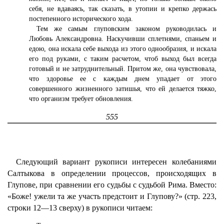
себя, не вдаваясь, так сказать, в утопии и крепко держась
постепенного исторического хода.
Тем же самым глуповским законом руководилась и
Любовь Александровна. Наскучивши сплетнями, спаньем и
едою, она искала себе выхода из этого однообразия, и искала
его под руками, с таким расчетом, чтоб выход был всегда
готовый и не затруднительный. Притом же, она чувствовала,
что здоровье ее с каждым днем упадает от этого
совершенного жизненного затишья, что ей делается тяжко,
что организм требует обновления.
555
Следующий вариант рукописи интересен колебаниями
Салтыкова в определении процессов, происходящих в
Глупове, при сравнении его судьбы с судьбой Рима. Вместо:
«Боже! ужели та же участь предстоит и Глупову?» (стр. 223,
строки 12—13 сверху) в рукописи читаем: