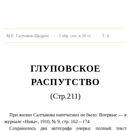
М.Е. Салтыков-Щедрин
Собр. соч. в 20 тт.
Т. 4
ГЛУПОВСКОЕ
РАСПУТСТВО
(Стр.211)
При жизни Салтыкова напечатано не было. Впервые — в
журнале «Нива», 1910, № 9, стр. 162—174.
Сохранилось два автографа очерка: полный текст