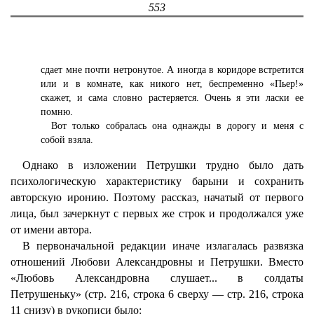
553
сдает мне почти нетронутое. А иногда в коридоре встретится
или и в комнате, как никого нет, беспременно «Пьер!»
скажет, и сама словно растеряется. Очень я эти ласки ее
помню.
Вот только собралась она однажды в дорогу и меня с
собой взяла.
Однако в изложении Петрушки трудно было дать
психологическую характеристику барыни и сохранить
авторскую иронию. Поэтому рассказ, начатый от первого
лица, был зачеркнут с первых же строк и продолжался уже
от имени автора.
В первоначальной редакции иначе излагалась развязка
отношений Любови Александровны и Петрушки. Вместо
«Любовь Александровна слушает... в солдаты
Петрушеньку» (стр. 216, строка 6 сверху — стр. 216, строка
11 снизу) в рукописи было: