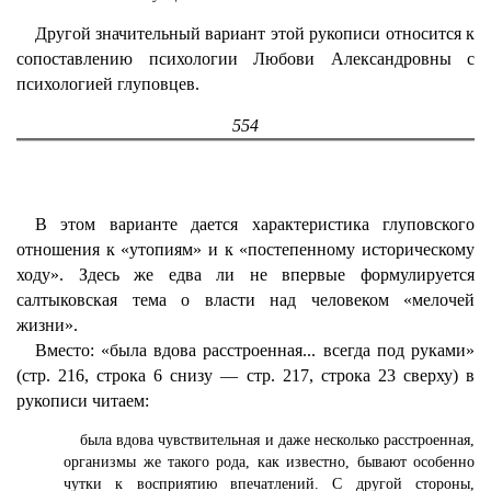
Другой значительный вариант этой рукописи относится к
сопоставлению психологии Любови Александровны с
психологией глуповцев.
554
В этом варианте дается характеристика глуповского
отношения к «утопиям» и к «постепенному историческому
ходу». Здесь же едва ли не впервые формулируется
салтыковская тема о власти над человеком «мелочей
жизни».
Вместо: «была вдова расстроенная... всегда под руками»
(стр. 216, строка 6 снизу — стр. 217, строка 23 сверху) в
рукописи читаем:
была вдова чувствительная и даже несколько расстроенная,
организмы же такого рода, как известно, бывают особенно
чутки к восприятию впечатлений. С другой стороны,