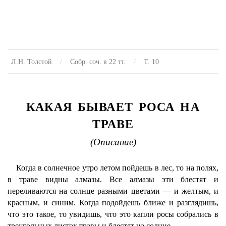
Л.Н. Толстой
Собр. соч. в 22 тт.
Т. 10
КАКАЯ БЫВАЕТ РОСА НА
ТРАВЕ
(Описание)
Когда в солнечное утро летом пойдешь в лес, то на полях,
в траве видны алмазы. Все алмазы эти блестят и
переливаются на солнце разными цветами — и желтым, и
красным, и синим. Когда подойдешь ближе и разглядишь,
что это такое, то увидишь, что это капли росы собрались в
треугольных листах травы и блестят на солнце.