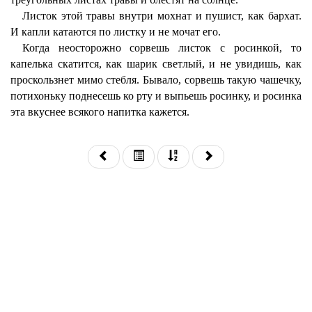
Листок этой травы внутри мохнат и пушист, как бархат.
И капли катаются по листку и не мочат его.
Когда неосторожно сорвешь листок с росинкой, то
капелька скатится, как шарик светлый, и не увидишь, как
проскользнет мимо стебля. Бывало, сорвешь такую чашечку,
потихоньку поднесешь ко рту и выпьешь росинку, и росинка
эта вкуснее всякого напитка кажется.