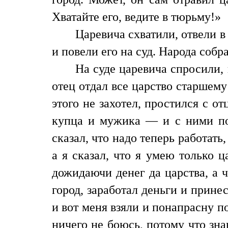
Хватайте его, ведите в тюрьму!»
Царевича схватили, отвели в
и повели его на суд. Народа собр
На суде царевича спросили,
отец отдал все царство старшему 
этого не захотел, простился с о
купца и мужика — и с ними по
сказал, что надо теперь работать,
а я сказал, что я умею только ц
дожидаючи денег да царства, а ч
город, заработал деньги и принес
и вот меня взяли и понапрасну по
ничего не боюсь, потому что знаю