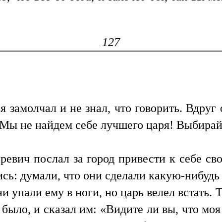
127
ья замолчал и не знал, что говорить. Вдруг
 Мы не найдем себе лучшего царя! Выбирайт
ревич послал за город привести к себе св
ись: думали, что они сделали какую-нибудь
и упали ему в ноги, но царь велел встать. 
 было, и сказал им: «Видите ли вы, что мо