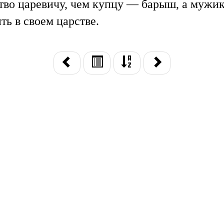
рство царевичу, чем купцу — барыш, а мужи
ть в своем царстве.