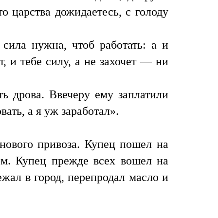
о царства дожидаетесь, с голоду
сила нужна, чтоб работать: а и
, и тебе силу, а не захочет — ни
ть дрова. Ввечеру ему заплатили
ать, а я уж заработал».
 нового привоза. Купец пошел на
ом. Купец прежде всех вошел на
ежал в город, перепродал масло и