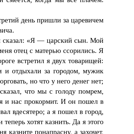
 третий день пришли за царевичем
вича.
ч сказал: «Я — царский сын. Мой
 меня отец с матерью ссорились. Я
ороге встретил я двух товарищей:
 и отдыхали за городом, мужик
орговать, но что у него денег нет;
 сказал, что мы с голоду помрем,
бя и нас прокормит. И он пошел в
вал вдесятеро; а я пошел в город,
 теперь хотят казнить. Да я этого
ня казните понапрасну, а захочет,