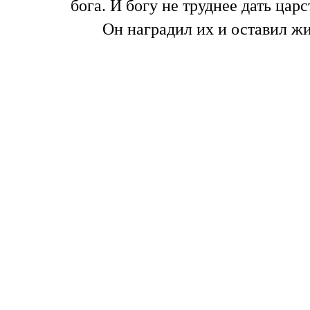
бога. И богу не труднее дать ца
Он наградил их и оставил жи