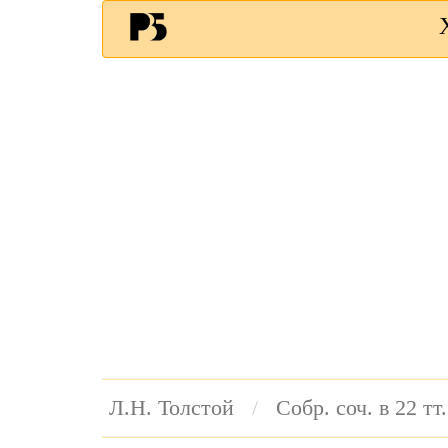
Л.Н. Толстой
Собр. соч. в 22 тт.