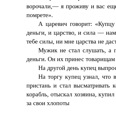
ворочали,— я проживу и вас еще
помрете».
А царевич говорит: «Купцу
деньги, и царство, и сила — нам
тебе силы, ни мне царства не дас
Мужик не стал слушать, а п
деньги. Он их принес товарищам и
На другой день купец выпрос
На торгу купец узнал, что 
пристань и стал высматривать 
корабль, отыскал хозяина, купил
за свои хлопоты