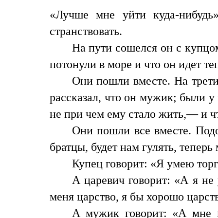
«Лучше мне уйти куда-нибудь
странствовать.
На пути сошелся он с купцом
потонули в море и что он идет те
Они пошли вместе. На трети
рассказал, что он мужик; были у 
не при чем ему стало жить,— и ч
Они пошли все вместе. Подо
братцы, будет нам гулять, теперь
Купец говорит: «Я умею торго
А царевич говорит: «А я не 
меня царство, я бы хорошо царст
А мужик говорит: «А мне н