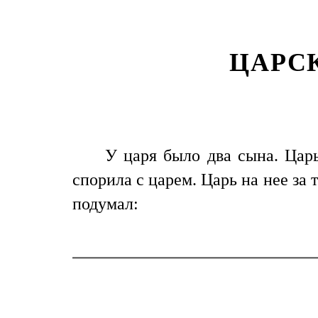
ЦАРС
У царя было два сына. Цар
спорила с царем. Царь на нее за 
подумал: