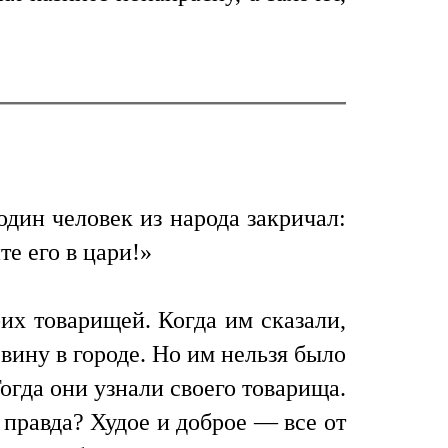
 один человек из народа закричал:
е его в цари!»
оих товарищей. Когда им сказали,
 вину в городе. Но им нельзя было
Тогда они узнали своего товарища.
я правда? Худое и доброе — все от