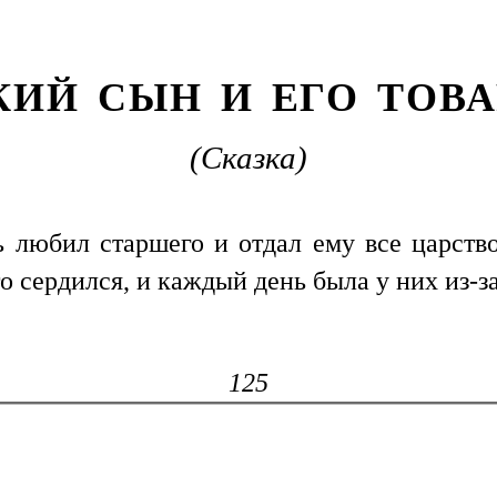
КИЙ СЫН И ЕГО ТОВ
(Сказка)
ь любил старшего и отдал ему все царств
то сердился, и каждый день была у них из-
125