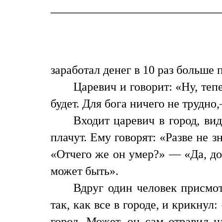
заработал денег в 10 раз больше
Царевич и говорит: «Ну, теп
будет. Для бога ничего не трудно
Входит царевич в город, ви
плачут. Ему говорят: «Разве не 
«Отчего же он умер?» — «Да, до
может быть».
Вдруг один человек присмот
так, как все в городе, и крикнул
город. Может, он сам отравил ц