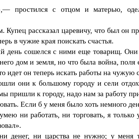
»,— простился с отцом и матерью, оде
. Купец рассказал царевичу, что был он пре
перь в чужие края поискать счастья.
й день сошелся с ними еще товарищ. Они
него дом и земля, но что была война, поля
то идет он теперь искать работы на чужую 
шли они к большому городу и сели отдох
 мы пришли к городу, надо нам за работу пр
вать. Если б у меня было хоть немного ден
умею ни работать, ни торговать, я только
вовал».
и денег, ни царства не нужно; у меня 