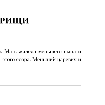
АРИЩИ
о. Мать жалела меньшего сына и
за этого ссора. Меньший царевич и