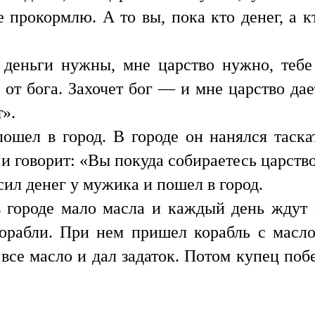
 прокормлю. А то вы, пока кто денег, а кт
 деньги нужны, мне царство нужно, тебе 
 от бога. Захочет бог — и мне царство дает
т».
ошел в город. В городе он нанялся таска
 говорит: «Вы покуда собираетесь царствов
ил денег у мужика и пошел в город.
в городе мало масла и каждый день ждут
корабли. При нем пришел корабль с масл
 все масло и дал задаток. Потом купец поб