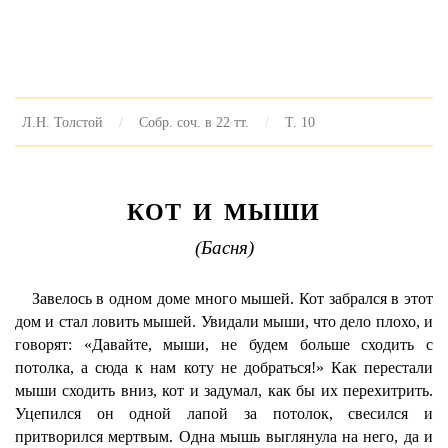
Л.Н. Толстой
Собр. соч. в 22 тт.
Т. 10
КОТ И МЫШИ
(Басня)
Завелось в одном доме много мышей. Кот забрался в этот
дом и стал ловить мышей. Увидали мыши, что дело плохо, и
говорят: «Давайте, мыши, не будем больше сходить с
потолка, а сюда к нам коту не добраться!» Как перестали
мыши сходить вниз, кот и задумал, как бы их перехитрить.
Уцепился он одной лапой за потолок, свесился и
притворился мертвым. Одна мышь выглянула на него, да и