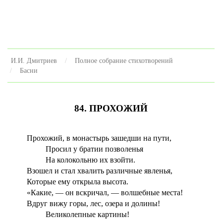
И.И. Дмитриев
Полное собрание стихотворений
Басни
84. ПРОХОЖИЙ
Прохожий, в монастырь зашедши на пути,
Просил у братии позволенья
На колокольню их взойти.
Взошел и стал хвалить различные явленья,
Которые ему открыла высота.
«Какие, — он вскричал, — волшебные места!
Вдруг вижу горы, лес, озера и долины!
Великолепные картины!