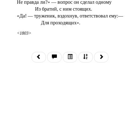
Не правда ли?» — вопрос он сделал одному
Из братий, с ним стоящих.
«Да! — труженик, вздохнув, ответствовал ему:—
Для проходящих».
<1803>