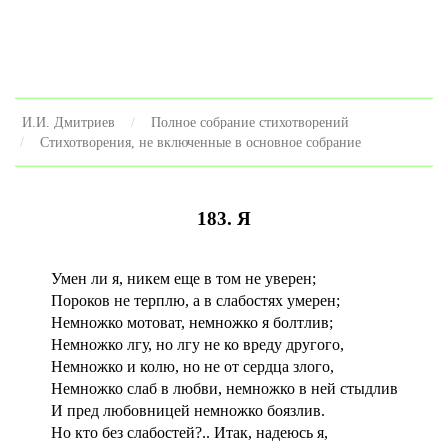
И.И. Дмитриев
Полное собрание стихотворений
Стихотворения, не включенные в основное собрание
183. Я
Умен ли я, никем еще в том не уверен;
Пороков не терплю, а в слабостях умерен;
Немножко мотоват, немножко я болтлив;
Немножко лгу, но лгу не ко вреду другого,
Немножко и колю, но не от сердца злого,
Немножко слаб в любви, немножко в ней стыдлив
И пред любовницей немножко боязлив.
Но кто без слабостей?.. Итак, надеюсь я,