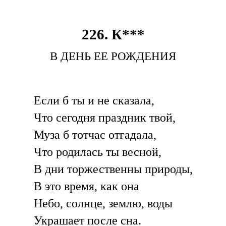
226. К***
В ДЕНЬ ЕЕ РОЖДЕНИЯ
Если б ты и не сказала,
Что сегодня праздник твой,
Муза б тотчас отгадала,
Что родилась ты весной,
В дни торжественны природы,
В это время, как она
Небо, солнце, землю, воды
Украшает после сна.