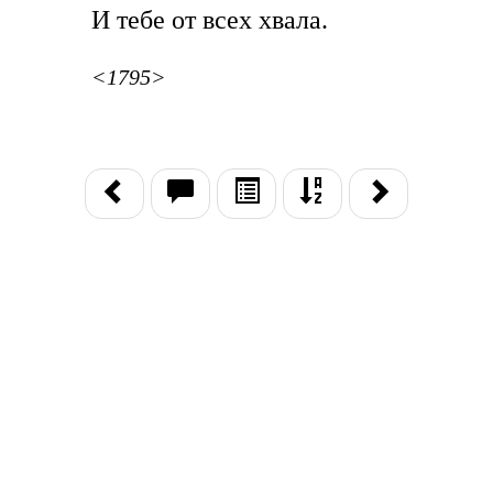
И тебе от всех хвала.
<1795>