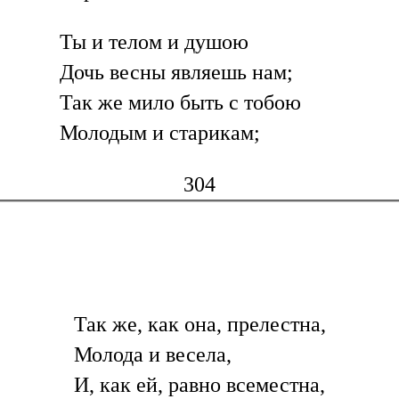
Ты и телом и душою
Дочь весны являешь нам;
Так же мило быть с тобою
Молодым и старикам;
304
Так же, как она, прелестна,
Молода и весела,
И, как ей, равно всеместна,