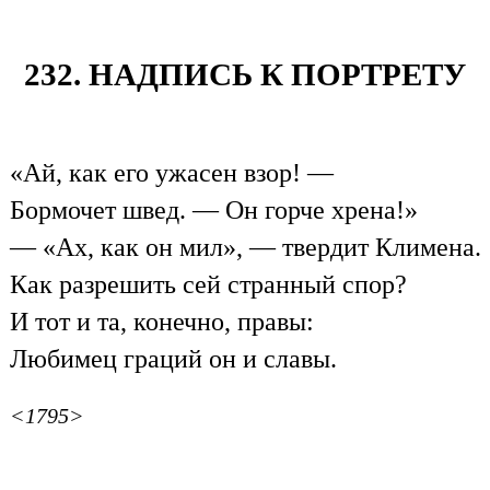
232. НАДПИСЬ К ПОРТРЕТУ
«Ай, как его ужасен взор! —
Бормочет швед. — Он горче хрена!»
— «Ах, как он мил», — твердит Климена.
Как разрешить сей странный спор?
И тот и та, конечно, правы:
Любимец граций он и славы.
<1795>