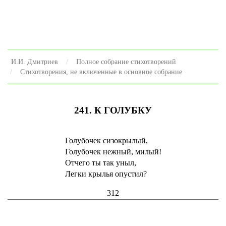
И.И. Дмитриев
Полное собрание стихотворений
Стихотворения, не включенные в основное собрание
241. К ГОЛУБКУ
Голубочек сизокрылый,
Голубочек нежный, милый!
Отчего ты так уныл,
Легки крылья опустил?
312