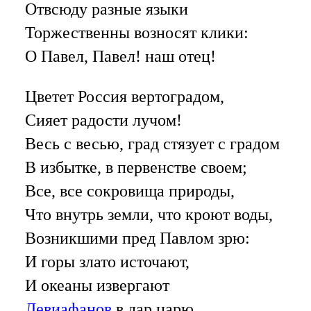
Отвсюду разные языки
Торжественны возносят клики:
О Павел, Павел! наш отец!
Цветет Россия вертоградом,
Сияет радости лучом!
Весь с весью, град стязует с градом
В избытке, в первенстве своем;
Все, все сокровища природы,
Что внутрь земли, что кроют воды,
Возникшими пред Павлом зрю:
И горы злато источают,
И океаны извергают
Левиафанов
в дар царю.