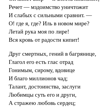
Речет — мздоимство уничтожит
И слабых с сильными сравнит. —
О! где я, где? Иль в новом мире?
Летай рука моя по лире!
Вся кровь от радости кипит!
Друг смертных, гений в багрянице,
Глагол его есть глас отрад
Гонимым, сирому, вдовице
И благо миллионов чад;
Талант, достоинства, заслуги
Любимцы суть его и други,
А стражею любовь сердец;