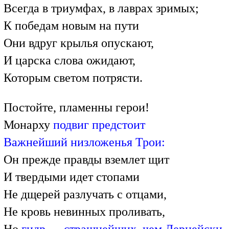
Всегда в триумфах, в лаврах зримых;
К победам новым на пути
Они вдруг крылья опускают,
И царска слова ожидают,
Которым светом потрясти.
Постойте, пламенны герои!
Монарху
подвиг предстоит
Важнейший низложенья Трои:
Он прежде правды вземлет щит
И твердыми идет стопами
Не дщерей разлучать с отцами,
Не кровь невинных проливать,