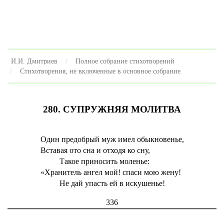
И.И. Дмитриев
Полное собрание стихотворений
Стихотворения, не включенные в основное собрание
280. СУПРУЖНЯЯ МОЛИТВА
Один предобрый муж имел обыкновенье,
Вставая ото сна и отходя ко сну,
Такое приносить моленье:
«Хранитель ангел мой! спаси мою жену!
Не дай упасть ей в искушенье!
336