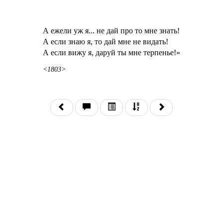
А ежели уж я... не дай про то мне знать!
А если знаю я, то дай мне не видать!
А если вижу я, даруй ты мне терпенье!»
<1803>