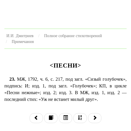
И.И. Дмитриев
Полное собрание стихотворений
Примечания
<ПЕСНИ>
23.
МЖ, 1792, ч. 6, с. 217, под загл. «Сизый голубочек»,
подпись: И; изд. 1, под загл. «Голубочек»; КП, в цикле
«Песни нежные»; изд. 2; изд. 3. В МЖ, изд. 1, изд. 2 —
последний стих: «Уж не встанет милый друг».