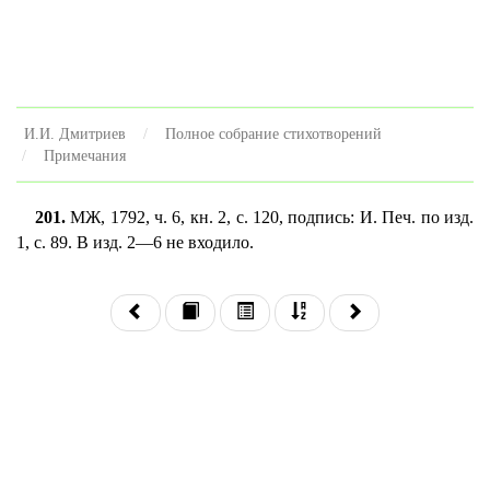
И.И. Дмитриев
Полное собрание стихотворений
Примечания
201.
МЖ, 1792, ч. 6, кн. 2, с. 120, подпись: И. Печ. по изд.
1, с. 89. В изд. 2—6 не входило.