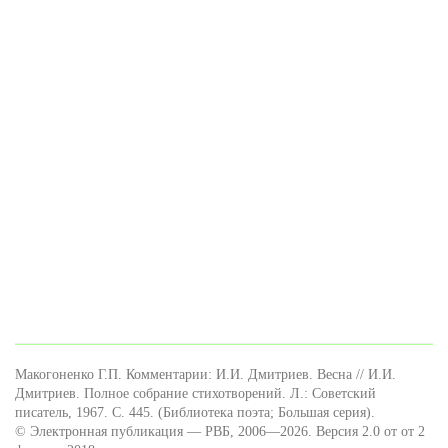
Макогоненко Г.П. Комментарии: И.И. Дмитриев. Весна // И.И.
Дмитриев. Полное собрание стихотворений. Л.: Советский
писатель, 1967. С. 445. (Библиотека поэта; Большая серия).
© Электронная публикация — РВБ, 2006—2026. Версия 2.0 от от 2