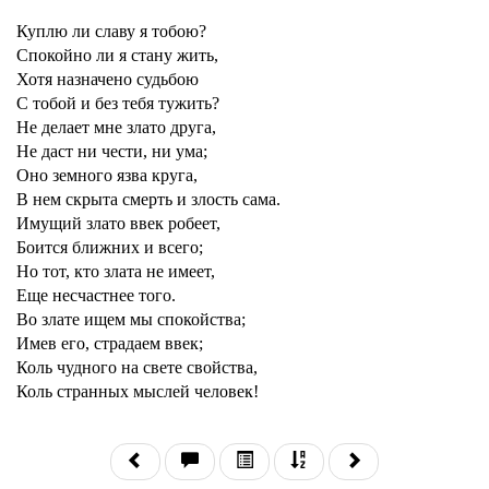
Куплю ли славу я тобою?
Спокойно ли я стану жить,
Хотя назначено судьбою
С тобой и без тебя тужить?
Не делает мне злато друга,
Не даст ни чести, ни ума;
Оно земного язва круга,
В нем скрыта смерть и злость сама.
Имущий злато ввек робеет,
Боится ближних и всего;
Но тот, кто злата не имеет,
Еще несчастнее того.
Во злате ищем мы спокойства;
Имев его, страдаем ввек;
Коль чудного на свете свойства,
Коль странных мыслей человек!