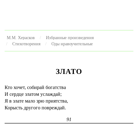
М.М. Херасков
Избранные произведения
Стихотворения
Оды нравоучительные
ЗЛАТО
Кто хочет, собирай богатства
И сердце златом услаждай;
Я в злате мало зрю приятства,
Корысть другого повреждай.
91