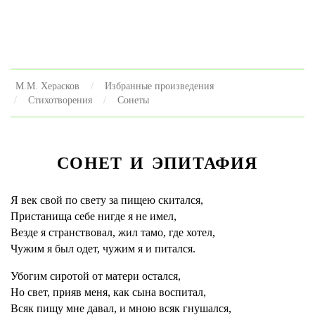
М.М. Херасков
Избранные произведения
Стихотворения
Сонеты
СОНЕТ И ЭПИТАФИЯ
Я век свой по свету за пищею скитался,
Пристанища себе нигде я не имел,
Везде я странствовал, жил тамо, где хотел,
Чужим я был одет, чужим я и питался.
Убогим сиротой от матери остался,
Но свет, прияв меня, как сына воспитал,
Всяк пищу мне давал, и мною всяк гнушался,