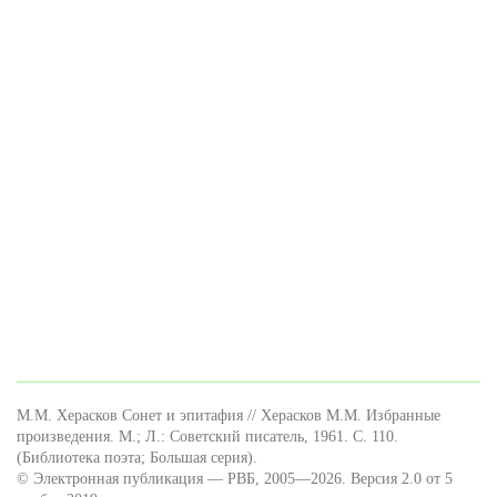
М.М. Херасков Сонет и эпитафия // Херасков М.М. Избранные
произведения. М.; Л.: Советский писатель, 1961. С. 110.
(Библиотека поэта; Большая серия).
© Электронная публикация — РВБ, 2005—2026. Версия 2.0 от 5