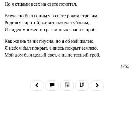
Но я отцами всех на свете почитал.
Всечасно был гоним я в свете роком строгим,
Родился сиротой, живот скончал убогим,
И видел множество различных счастья проб.
Как жизнь та ни гнусна, но я об ней жалею,
Я небом был покрыт, а днесь покрыт землею,
Мой дом был целый свет, а ныне тесный гроб.
1755