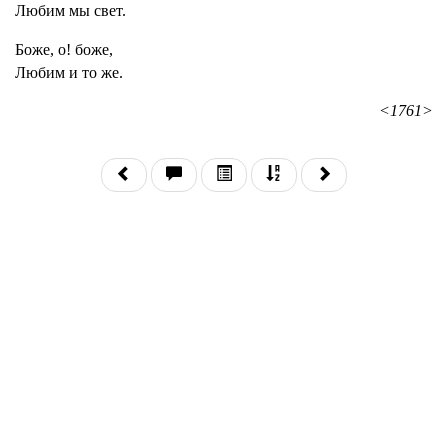
Любим мы свет.
Боже, о! боже,
Любим и то же.
<1761>