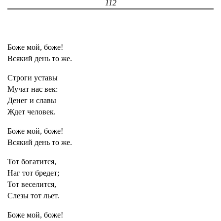
112
Боже мой, боже!
Всякий день то же.
Строги уставы
Мучат нас век:
Денег и славы
Ждет человек.
Боже мой, боже!
Всякий день то же.
Тот богатится,
Наг тот бредет;
Тот веселится,
Слезы тот льет.
Боже мой, боже!