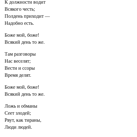
К должности водит
Всякого честь;
Полдень приходит —
Надобно есть.
Боже мой, боже!
Всякий день то же.
Там разговоры
Нас веселят;
Вести и ссоры
Время делят.
Боже мой, боже!
Всякий день то же.
Ложь и обманы
Сеет злодей;
Рвут, как тираны,
Люди людей.