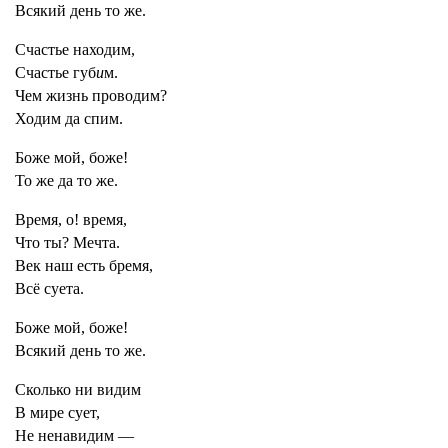
Всякий день то же.
Счастье находим,
Счастье губ
и
м.
Чем жизнь проводим?
Ходим да спим.
Боже мой, боже!
То же да то же.
Время, о! время,
Что ты? Мечта.
Век наш есть бремя,
Всё суета.
Боже мой, боже!
Всякий день то же.
Сколько ни видим
В мире сует,
Не ненавидим —