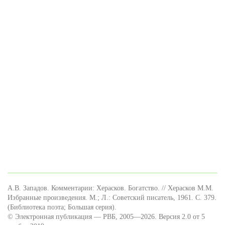
А.В. Западов. Комментарии: Херасков. Богатство. // Херасков М.М.
Избранные произведения. М.; Л.: Советский писатель, 1961. С. 379.
(Библиотека поэта; Большая серия).
© Электронная публикация — РВБ, 2005—2026. Версия 2.0 от 5