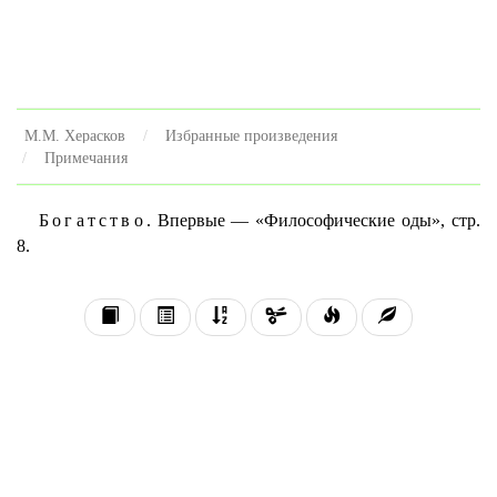
М.М. Херасков
Избранные произведения
Примечания
Богатство.
Впервые — «Философические оды», стр.
8.