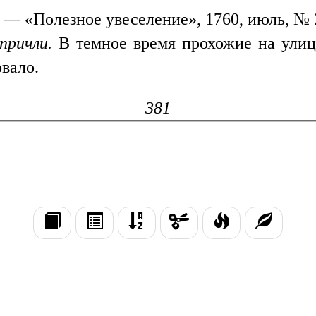
— «Полезное увеселение», 1760, июль, № 2,
 причли.
В темное время прохожие на улиц
вало.
381