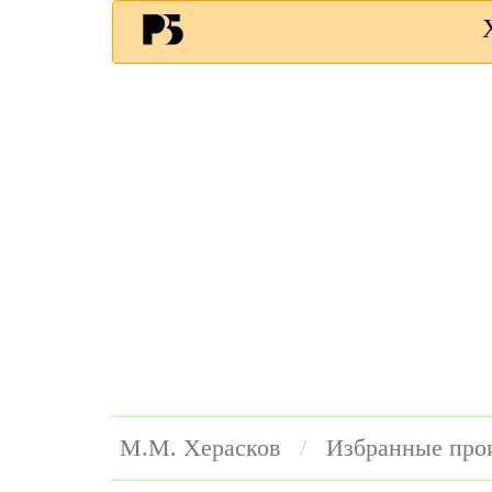
М.М. Херасков
Избранные про