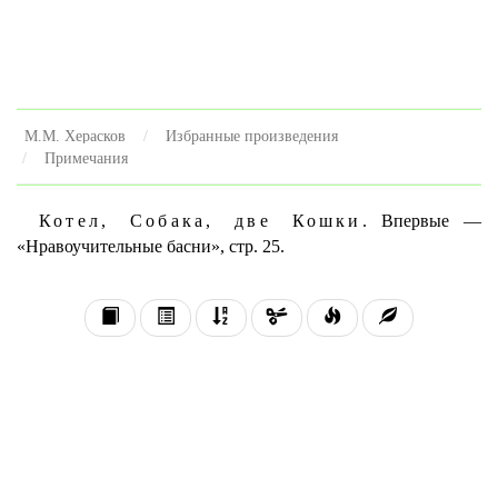
М.М. Херасков
Избранные произведения
Примечания
Котел, Собака, две Кошки.
Впервые —
«Нравоучительные басни», стр. 25.