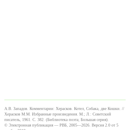
А.В. Западов. Комментарии: Херасков. Котел, Собака, две Кошки. //
Херасков М.М. Избранные произведения. М.; Л.: Советский
писатель, 1961. С. 382. (Библиотека поэта; Большая серия).
© Электронная публикация — РВБ, 2005—2026. Версия 2.0 от 5