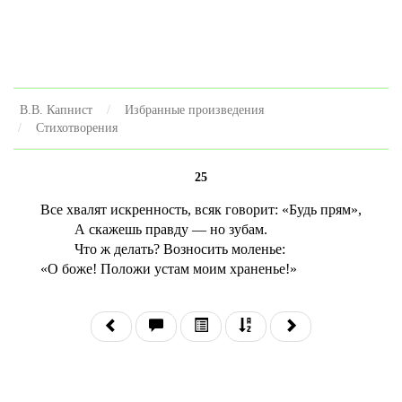
В.В. Капнист
Избранные произведения
Стихотворения
25
Все хвалят искренность, всяк говорит: «Будь прям»,
А скажешь правду — но зубам.
Что ж делать? Возносить моленье:
«О боже! Положи устам моим храненье!»