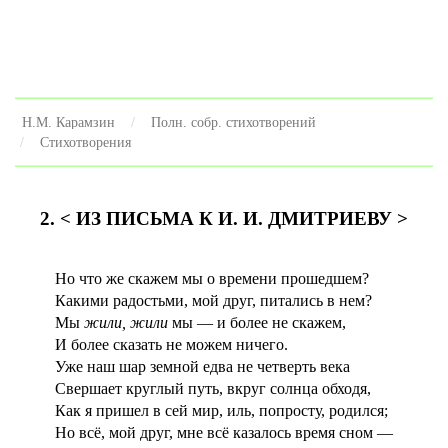
Н.М. Карамзин
Полн. собр. стихотворений
Стихотворения
2. < ИЗ ПИСЬМА К И. И. ДМИТРИЕВУ >
Но что же скажем мы о времени прошедшем?
Какими радостьми, мой друг, питались в нем?
Мы
жили, жили
мы — и более не скажем,
И более сказать не можем ничего.
Уже наш шар земной едва не четверть века
Свершает круглый путь, вкруг солнца обходя,
Как я пришел в сей мир, иль, попросту, родился;
Но всё, мой друг, мне всё казалось время сном —