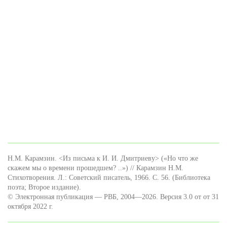
Н.М. Карамзин. <Из письма к И. И. Дмитриеву> («Но что же
скажем мы о времени прошедшем? ..») // Карамзин Н.М.
Стихотворения. Л.: Советский писатель, 1966. С. 56. (Библиотека
поэта; Второе издание).
© Электронная публикация — РВБ, 2004—2026. Версия 3.0 от от 31
октября 2022 г.