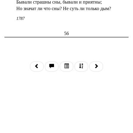
Бывали страшны сны, бывали и приятны;
Но значат ли что сны? Не суть ли только дым?
1787
56