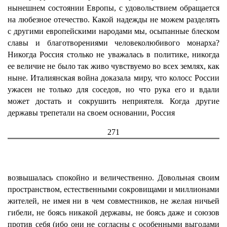
нынешнем состоянии Европы, с удовольствием обращается
на любезное отечество. Какой надежды не можем разделять
с другими европейскими народами мы, осыпанные блеском
славы и благотворениями человеколюбивого монарха?
Никогда Россия столько не уважалась в политике, никогда
ее величие не было так живо чувствуемо во всех землях, как
ныне. Италиянская война доказала миру, что колосс России
ужасен не только для соседов, но что рука его и вдали
может достать и сокрушить неприятеля. Когда другие
державы трепетали на своем основании, Россия
271
возвышалась спокойно и величественно. Довольная своим
пространством, естественными сокровищами и миллионами
жителей, не имея ни в чем совместников, не желая ничьей
гибели, не боясь никакой державы, не боясь даже и союзов
против себя (ибо они не согласны с особенными выгодами