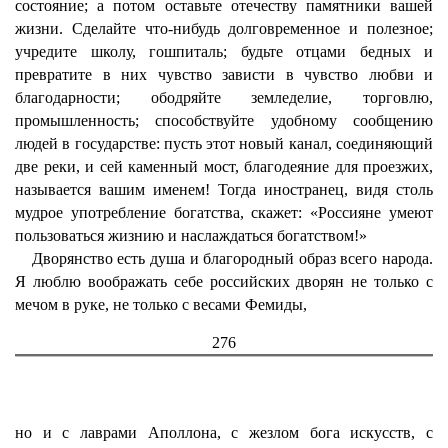
состояние; а потом оставьте отечеству памятники вашей
жизни. Сделайте что-нибудь долговременное и полезное;
учредите школу, гошпиталь; будьте отцами бедных и
превратите в них чувство зависти в чувство любви и
благодарности; ободряйте земледелие, торговлю,
промышленность; способствуйте удобному сообщению
людей в государстве: пусть этот новый канал, соединяющий
две реки, и сей каменный мост, благодеяние для проезжих,
называется вашим именем! Тогда иностранец, видя столь
мудрое употребление богатства, скажет: «Россияне умеют
пользоваться жизнию и наслаждаться богатством!»
Дворянство есть душа и благородный образ всего народа.
Я люблю воображать себе российских дворян не только с
мечом в руке, не только с весами Фемиды,
276
но и с лаврами Аполлона, с жезлом бога искусств, с