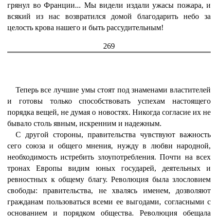
грянул во Франции... Мы видели издали ужасы пожара, и
всякий из нас возвратился домой благодарить небо за
целость крова нашего и быть рассудительным!
269
Теперь все лучшие умы стоят под знаменами властителей
и готовы только способствовать успехам настоящего
порядка вещей, не думая о новостях. Никогда согласие их не
бывало столь явным, искренним и надежным.
С другой стороны, правительства чувствуют важность
сего союза и общего мнения, нужду в любви народной,
необходимость истребить злоупотребления. Почти на всех
тронах Европы видим юных государей, деятельных и
ревностных к общему благу. Революция была злословием
свободы: правительства, не хвалясь именем, дозволяют
гражданам пользоваться всеми ее выгодами, согласными с
основанием и порядком общества. Революция обещала