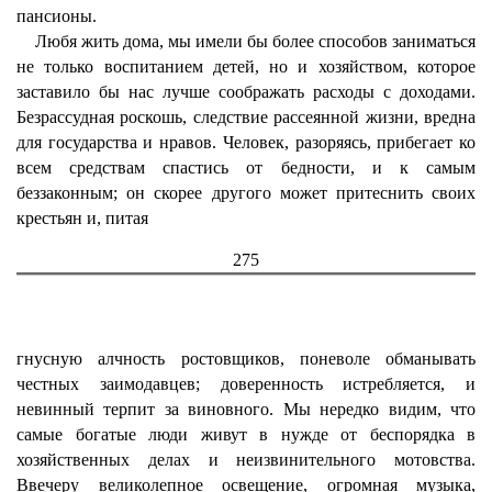
пансионы.
Любя жить дома, мы имели бы более способов заниматься
не только воспитанием детей, но и хозяйством, которое
заставило бы нас лучше соображать расходы с доходами.
Безрассудная роскошь, следствие рассеянной жизни, вредна
для государства и нравов. Человек, разоряясь, прибегает ко
всем средствам спастись от бедности, и к самым
беззаконным; он скорее другого может притеснить своих
крестьян и, питая
275
гнусную алчность ростовщиков, поневоле обманывать
честных заимодавцев; доверенность истребляется, и
невинный терпит за виновного. Мы нередко видим, что
самые богатые люди живут в нужде от беспорядка в
хозяйственных делах и неизвинительного мотовства.
Ввечеру великолепное освещение, огромная музыка,