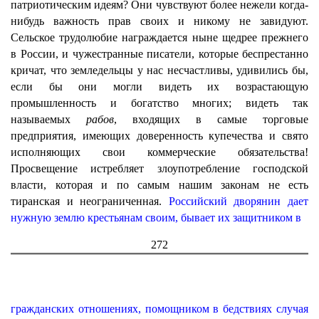
патриотическим идеям? Они чувствуют более нежели когда-
нибудь важность прав своих и никому не завидуют.
Сельское трудолюбие награждается ныне щедрее прежнего
в России, и чужестранные писатели, которые беспрестанно
кричат, что земледельцы у нас несчастливы, удивились бы,
если бы они могли видеть их возрастающую
промышленность и богатство многих; видеть так
называемых
рабов
, входящих в самые торговые
предприятия, имеющих доверенность купечества и свято
исполняющих свои коммерческие обязательства!
Просвещение истребляет злоупотребление господской
власти, которая и по самым нашим законам не есть
тиранская и неограниченная.
Российский дворянин дает
нужную землю крестьянам своим, бывает их защитником в
272
гражданских отношениях, помощником в бедствиях случая