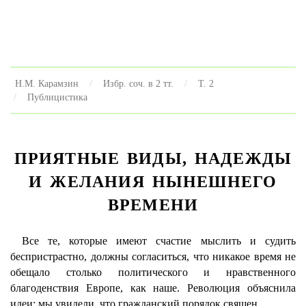
Н.М. Карамзин
Избр. соч. в 2 тт.
Т. 2
Публицистика
ПРИЯТНЫЕ ВИДЫ, НАДЕЖДЫ
И ЖЕЛАНИЯ НЫНЕШНЕГО
ВРЕМЕНИ
Все те, которые имеют счастие мыслить и судить
беспристрастно, должны согласиться, что никакое время не
обещало столько политического и нравственного
благоденствия Европе, как наше. Революция объяснила
идеи: мы увидели, что гражданский порядок священ