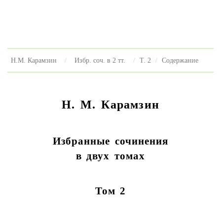
Н.М. Карамзин
Избр. соч. в 2 тт.
Т. 2
Содержание
Н. М. Карамзин
Избранные сочинения
в двух томах
Том 2