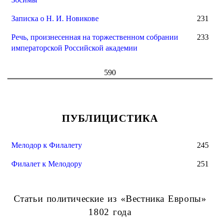
Записка о Н. И. Новикове
231
Речь, произнесенная на торжественном собрании
233
императорской Российской академии
590
ПУБЛИЦИСТИКА
Мелодор к Филалету
245
Филалет к Мелодору
251
Статьи политические из «Вестника Европы»
1802 года