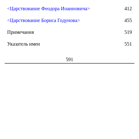
<Царствование Феодора Иоанновича>
412
<Царствование Бориса Годунова>
455
Примечания
519
Указатель имен
551
591