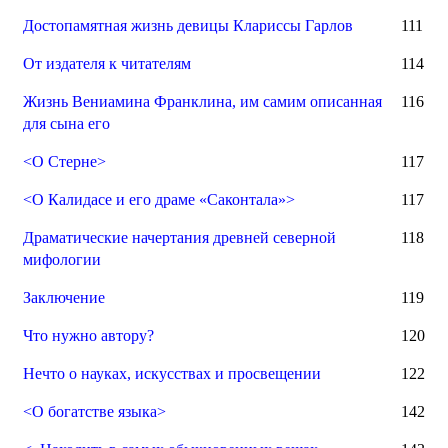
Достопамятная жизнь девицы Клариссы Гарлов
111
От издателя к читателям
114
Жизнь Вениамина Франклина, им самим описанная
116
для сына его
<О Стерне>
117
<О Калидасе и его драме «Саконтала»>
117
Драматические начертания древней северной
118
мифологии
Заключение
119
Что нужно автору?
120
Нечто о науках, искусствах и просвещении
122
<О богатстве языка>
142