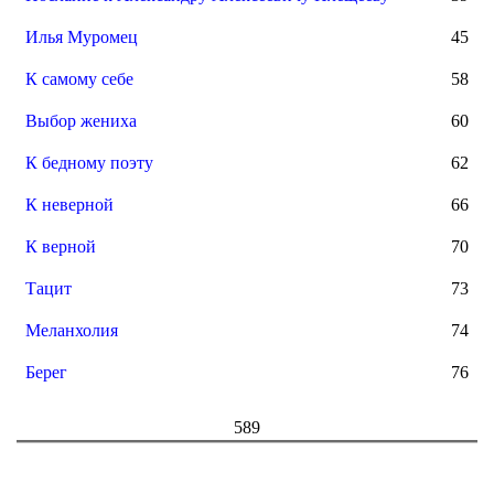
Илья Муромец
45
К самому себе
58
Выбор жениха
60
К бедному поэту
62
К неверной
66
К верной
70
Тацит
73
Меланхолия
74
Берег
76
589