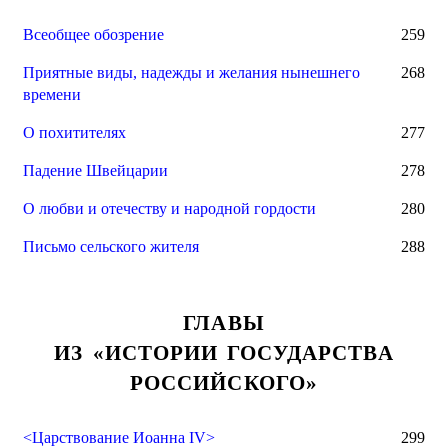
Всеобщее обозрение
259
Приятные виды, надежды и желания нынешнего
268
времени
О похитителях
277
Падение Швейцарии
278
О любви и отечеству и народной гордости
280
Письмо сельского жителя
288
ГЛАВЫ
ИЗ «ИСТОРИИ ГОСУДАРСТВА
РОССИЙСКОГО»
<Царствование Иоанна IV>
299