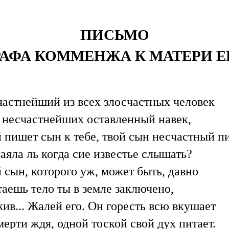
ПИСЬМО
РАФА КОММЕНЖА К МАТЕРИ Е
астнейший из всех злосчастных человек
 несчастнейших оставленный навек,
 пишет сын к тебе, твой сын несчастный п
аяла ль когда сие известье слышать?
 сын, которого уж, может быть, давно
аешь тело ты в земле заключено,
ив... Жалей его. Он горесть всю вкушает
мерти ждя, одной тоской свой дух питает.