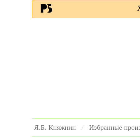
Я.Б. Княжнин
Избранные прои