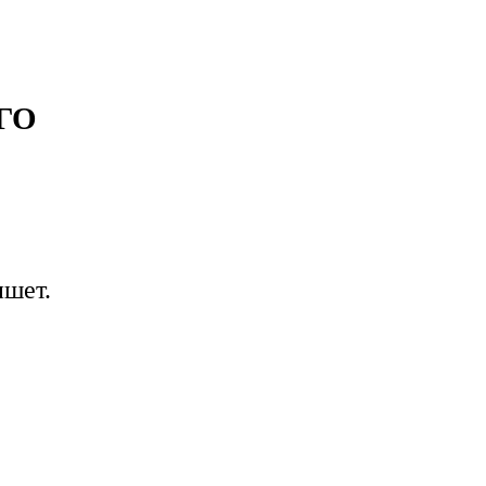
ГО
ишет.