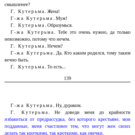
смышленее?
Г. Кутерьма.
Жена!
Г-жа Кутерьма.
Муж!
Г. Кутерьма.
Образумься.
Г-жа Кутерьма.
Тебе это очень нужно, да только
невозможно, потому что нечем.
Г. Кутерьма.
Нечем?
Г-жа Кутерьма.
Да. Кто каким родился, тому таким
вечно быть.
Г. Кутерьма.
То есть...
139
Г-жа Кутерьма.
Ну, дураком.
Г. Кутерьма.
Не доведи меня до крайности
избавиться от предрассудка, без которого крестьяне, мои
подданные, меня счастливее тем, что могут жен своих
делать так кроткими, так кроткими, как овечки
.