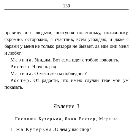
130
правилу и с людьми, поступая полегоньку, потихоньку,
скромно, осторожно, я счастлив, всем угождаю, и даже с
барами у меня не только раздора не бывает, да еще они меня
и любят.
Марина.
Увидим. Вот сама идет с тобою говорить.
Ростер.
Я очень рад.
Марина.
Отчего же ты побледнел?
Ростер.
От радости, что имею случай тебе мой ум
показать.
Явление 3
Госпожа Кутерьма,
Яков Ростер,
Марина
.
Г-жа Кутерьма.
О чем у вас спор?