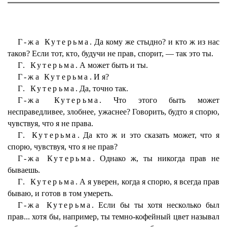
Г-жа Кутерьма.
Да кому же стыдно? и кто ж из нас
таков? Если тот, кто, будучи не прав, спорит, — так это ты.
Г. Кутерьма.
А может быть и ты.
Г-жа Кутерьма.
И я?
Г. Кутерьма.
Да, точно так.
Г-жа Кутерьма.
Что этого быть может
несправедливее, злобнее, ужаснее? Говорить, будто я спорю,
чувствуя, что я не права.
Г. Кутерьма.
Да кто ж и это сказать может, что я
спорю, чувствуя, что я не прав?
Г-жа Кутерьма.
Однако ж, ты никогда прав не
бываешь.
Г. Кутерьма.
А я уверен, когда я спорю, я всегда прав
бываю, и готов в том умереть.
Г-жа Кутерьма.
Если бы ты хотя несколько был
прав... хотя бы, например, ты темно-кофейный цвет называл