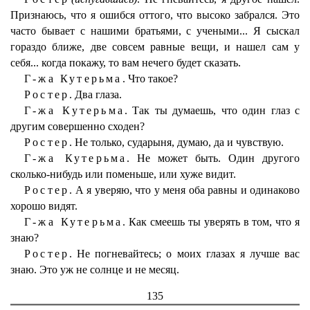
Признаюсь, что я ошибся оттого, что высоко забрался. Это
часто бывает с нашими братьями, с учеными... Я сыскал
гораздо ближе, две совсем равные вещи, и нашел сам у
себя... когда покажу, то вам нечего будет сказать.
Г-жа Кутерьма.
Что такое?
Ростер.
Два глаза.
Г-жа Кутерьма.
Так ты думаешь, что один глаз с
другим совершенно сходен?
Ростер.
Не только, сударыня, думаю, да и чувствую.
Г-жа Кутерьма.
Не может быть. Один другого
сколько-нибудь или поменьше, или хуже видит.
Ростер.
А я уверяю, что у меня оба равны и одинаково
хорошо видят.
Г-жа Кутерьма.
Как смеешь ты уверять в том, что я
знаю?
Ростер.
Не погневайтесь; о моих глазах я лучше вас
знаю. Это уж не солнце и не месяц.
135