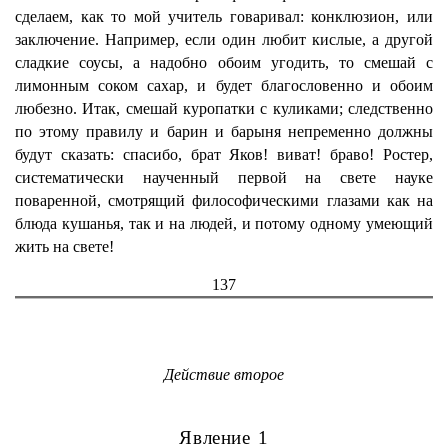
сделаем, как то мой учитель говаривал: конклюзион, или
заключение. Например, если один любит кислые, а другой
сладкие соусы, а надобно обоим угодить, то смешай с
лимонным соком сахар, и будет благословенно и обоим
любезно. Итак, смешай куропатки с куликами; следственно
по этому правилу и барин и барыня непременно должны
будут сказать: спасибо, брат Яков! виват! браво! Ростер,
систематически наученный первой на свете науке
поваренной, смотрящий философическими глазами как на
блюда кушанья, так и на людей, и потому одному умеющий
жить на свете!
137
Действие второе
Явление 1