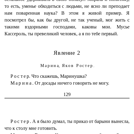
то есть, уменье обходиться с людьми, не ясно ли преподает
нам поваренная наука? В этом я живой пример. Я
посмотрел бы, как бы другой, не так ученый, мог жить с
такими вздорными господами, каковы мои. Мусье
Кассероль, ты превеликий человек, а я по тебе первый.
Явление 2
Марина
,
Яков Ростер.
Ростер
. Что скажешь, Маринушка?
Марина.
От досады ничего говорить не могу.
129
Ростер.
А я было думал, ты приказ от барыни вынесла,
что к столу мне готовить.