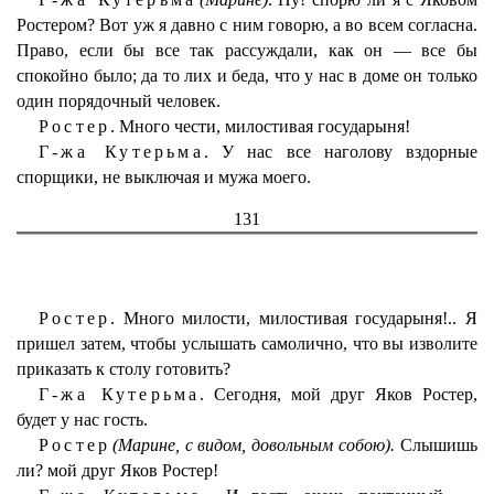
Ростером? Вот уж я давно с ним говорю, а во всем согласна.
Право, если бы все так рассуждали, как он — все бы
спокойно было; да то лих и беда, что у нас в доме он только
один порядочный человек.
Ростер.
Много чести, милостивая государыня!
Г-жа Кутерьма.
У нас все наголову вздорные
спорщики, не выключая и мужа моего.
131
Ростер.
Много милости, милостивая государыня!.. Я
пришел затем, чтобы услышать самолично, что вы изволите
приказать к столу готовить?
Г-жа Кутерьма.
Сегодня, мой друг Яков Ростер,
будет у нас гость.
Ростер
(Марине, с видом, довольным собою).
Слышишь
ли? мой друг Яков Ростер!