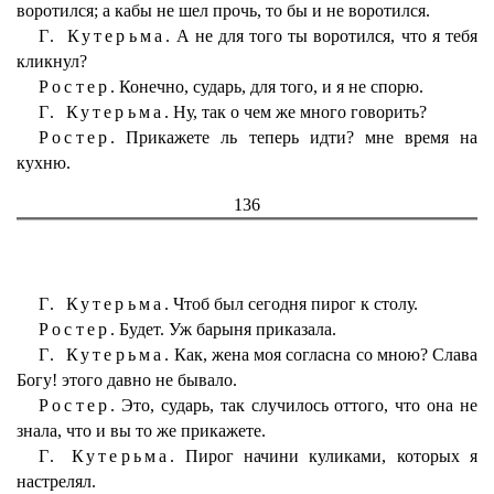
воротился; а кабы не шел прочь, то бы и не воротился.
Г. Кутерьма.
А не для того ты воротился, что я тебя
кликнул?
Ростер.
Конечно, сударь, для того, и я не спорю.
Г. Кутерьма.
Ну, так о чем же много говорить?
Ростер.
Прикажете ль теперь идти? мне время на
кухню.
136
Г. Кутерьма.
Чтоб был сегодня пирог к столу.
Ростер.
Будет. Уж барыня приказала.
Г. Кутерьма.
Как, жена моя согласна со мною? Слава
Богу! этого давно не бывало.
Ростер.
Это, сударь, так случилось оттого, что она не
знала, что и вы то же прикажете.
Г. Кутерьма.
Пирог начини куликами, которых я
настрелял.