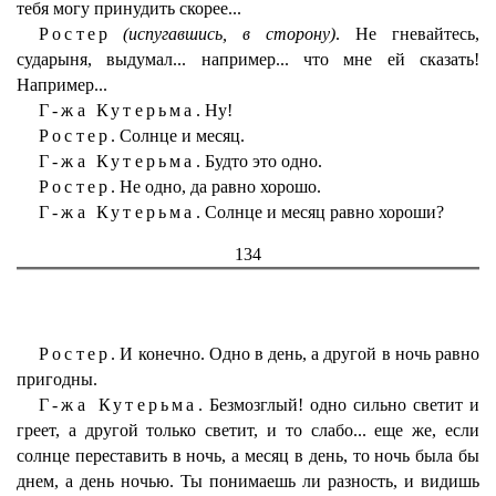
тебя могу принудить скорее...
Ростер
(испугавшись, в сторону)
. Не гневайтесь,
сударыня, выдумал... например... что мне ей сказать!
Например...
Г-жа Кутерьма.
Ну!
Ростер.
Солнце и месяц.
Г-жа Кутерьма.
Будто это одно.
Ростер.
Не одно, да равно хорошо.
Г-жа Кутерьма.
Солнце и месяц равно хороши?
134
Ростер.
И конечно. Одно в день, а другой в ночь равно
пригодны.
Г-жа Кутерьма.
Безмозглый! одно сильно светит и
греет, а другой только светит, и то слабо... еще же, если
солнце переставить в ночь, а месяц в день, то ночь была бы
днем, а день ночью. Ты понимаешь ли разность, и видишь