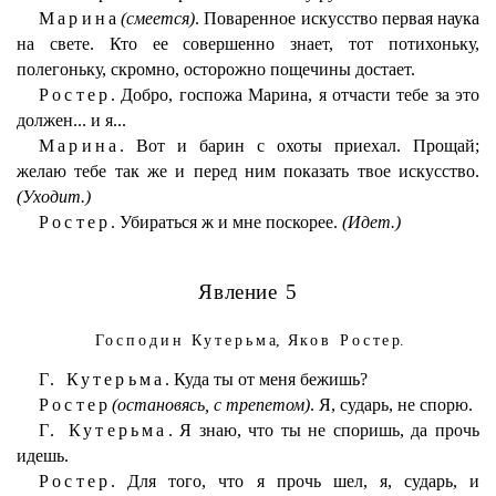
Марина
(смеется)
. Поваренное искусство первая наука
на свете. Кто ее совершенно знает, тот потихоньку,
полегоньку, скромно, осторожно пощечины достает.
Ростер.
Добро, госпожа Марина, я отчасти тебе за это
должен... и я...
Марина.
Вот и барин с охоты приехал. Прощай;
желаю тебе так же и перед ним показать твое искусство.
(Уходит.)
Ростер.
Убираться ж и мне поскорее.
(Идет.)
Явление 5
Господин Кутерьма
,
Яков Ростер
.
Г. Кутерьма.
Куда ты от меня бежишь?
Ростер
(остановясь, с трепетом)
. Я, сударь, не спорю.
Г. Кутерьма.
Я знаю, что ты не споришь, да прочь
идешь.
Ростер.
Для того, что я прочь шел, я, сударь, и